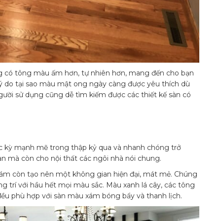
g có tông màu ấm hơn, tự nhiên hơn, mang đến cho bạn
 lý do tại sao màu mật ong ngày càng được yêu thích dù
người sử dụng cũng dễ tìm kiếm được các thiết kế sàn có
ực kỳ mạnh mẽ trong thập kỷ qua và nhanh chóng trở
àn mà còn cho nội thất các ngôi nhà nói chung.
 xám còn tạo nên một không gian hiện đại, mát mẻ. Chúng
 trí với hầu hết mọi màu sắc. Màu xanh lá cây, các tông
đều phù hợp với sàn màu xám bóng bẩy và thanh lịch.