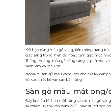
Kết hợp cùng màu gỗ vàng, tiềm năng trang trí d
giác sang trọng, hiện đại hoặc cảm giác mộc mạ
Thông thường, màu gỗ càng sáng lại phù hợp với 
xanh lam và màu ghi.
Ngoài ra, sàn gỗ màu vàng làm cho bất kỳ căn p
với các thiết kế ván sàn bản rộng.
Sàn gỗ màu mật ong/
Đây là màu tối hơn một tông so với màu gỗ vàn
sẽ chiếm ưu thế vào năm 2021. Mặc dù tối hơn nh