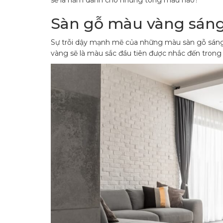
sẽ là năm dành cho những tông màu nào?
Sàn gỗ màu vàng sán
Sự trỗi dậy mạnh mẽ của những màu sàn gỗ sáng
vàng sẽ là màu sắc đầu tiên được nhắc đến trong 