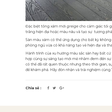
Đặc biệt tông xám mới
greige
cho cảm giác tối g
trắng hiện đại hoặc màu nâu và tạo sự tương ph
Sàn màu xám có thể ứng dụng cho bất kỳ không g
phòng ngủ vừa có khả năng tạo vẻ hiện đại và th
Hành trình của xu hướng màu sắc sàn hay bất cứ 
hợp cùng sự sáng tạo mới mẻ nhằm đem đến sự 
có thể đã rất quen thuộc nhưng theo thời gian, s
để khám phá. Hãy đón nhận và trải nghiệm cùng
Chia sẻ :