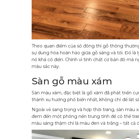
Theo quan điểm của số đông thì gỗ thông thườn
sự dung hòa hoàn hảo giữa gỗ sáng và tối. Đó là
nó khá cổ điển. Chính vì tính chất cơ bản đó mà 
màu sắc này.
Sàn gỗ màu xám
Sàn màu xám, đặc biệt là gỗ xám đã phát triển c
thành xu hướng phổ biến nhất, không chỉ để lát s
Ngoài vẻ sang trọng và hợp thời trang, sàn màu
đem đến một phông nền trung tính để có thể trang
màu sáng thậm chí là màu đen và trắng – tất cả 