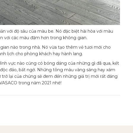
iản với độ sâu của màu be. Nó đặc biệt hài hòa với màu
ản với các màu đậm hơn trong không gian.
ian nào trong nhà. Nó vừa tạo thêm vẻ tươi mới cho
anh lịch cho phòng khách hay hành lang.
lĩnh vực nào cũng có bóng dáng của những gì đã qua, kết
độc đáo, bất ngờ. Những tông màu vàng sáng hay xám
ự trở lại của chúng sẽ đem đến những giá trị mới rất đáng
 VASACO trong năm 2021 nhé!