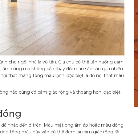
ành cho ngôi nhà là vô tận. Gia chủ có thể tận hưởng cảm
c, ấm cúng mà không cần thay đổi màu sắc sàn quá nhiều.
nội thất mang tông màu lạnh, đặc biệt là đồ nội thất màu
hòng nào cũng có cảm giác rộng và thoáng hơn, đặc biệt
đồng
g đã nhắc đến ở trên. Màu mật ong ấm áp hoặc màu đồng
ưng tông màu này vẫn có thể đem lại cảm giác rộng rãi