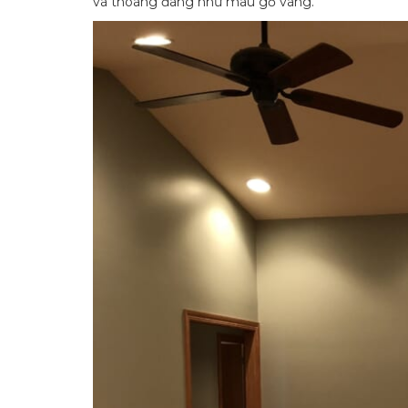
và thoáng đãng như màu gỗ vàng.