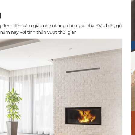
g
 đem đến cảm giác nhẹ nhàng cho ngôi nhà. Đặc biệt, gỗ
năm nay với tinh thần vượt thời gian.