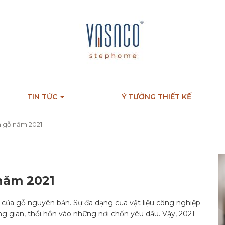
TIN TỨC
Ý TƯỞNG THIẾT KẾ
 gỗ năm 2021
năm 2021
 của gỗ nguyên bản. Sự đa dạng của vật liệu công nghiệp
gian, thổi hồn vào những nơi chốn yêu dấu. Vậy, 2021