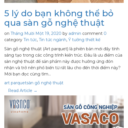
5 lý do bạn không thể bỏ
qua sàn gỗ nghệ thuật
on
Tháng Mười Một 19, 2020
by
admin
comment
0
category
Tin tức
,
Tin tức ngành
,
Ý tưởng thiết kế
Sàn gỗ nghệ thuật (Art parquet) là phiên bản mới đầy tính
sáng tạo trong các công trình kiến trúc. Đâu là ưu điểm của
sàn nghệ thuật để sản phẩm này được hưởng ứng đón
nhận và trở nên phổ biến từ rất lâu cho đến thời điểm này?
Mời bạn đọc cùng tìm…
art parquet
sàn gỗ nghệ thuật
Read Article →