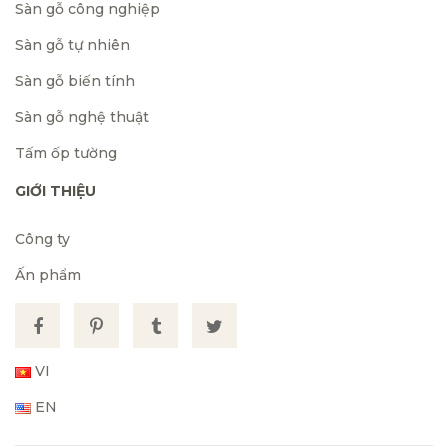
Sàn gỗ công nghiệp
Sàn gỗ tự nhiên
Sàn gỗ biến tính
Sàn gỗ nghệ thuật
Tấm ốp tường
GIỚI THIỆU
Công ty
Ấn phẩm
VI
EN