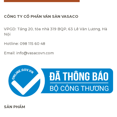
CÔNG TY CỔ PHẦN VÁN SÀN VASACO
VPGD: Tầng 20, tòa nhà 319 BQP, 63 Lê Văn Lương, Hà
Nội
Hotline: 098 115 60 48
Email: info@vasacovn.com
SẢN PHẨM