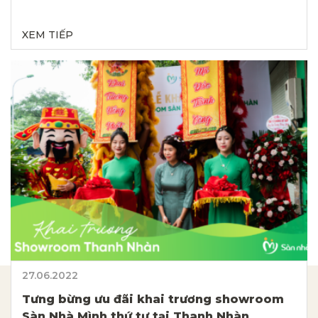
XEM TIẾP
27.06.2022
Tưng bừng ưu đãi khai trương showroom
Sàn Nhà Mình thứ tư tại Thanh Nhàn