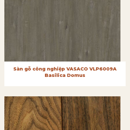
Sàn gỗ công nghiệp VASACO VLP6009A
Basilica Domus