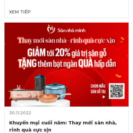
XEM TIẾP
30.11.2022
Khuyến mại cuối năm: Thay mới sàn nhà,
rinh quà cực xịn