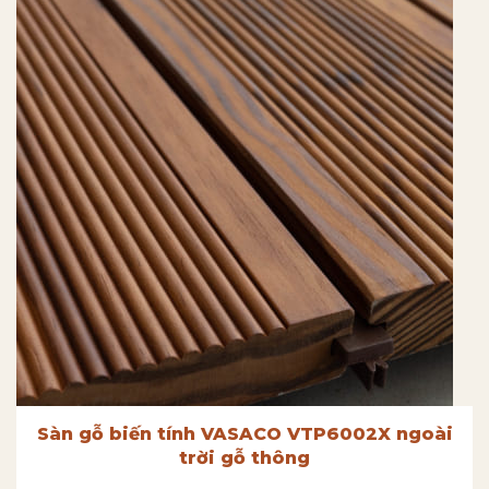
Sàn gỗ biến tính VASACO VTP6002X ngoài
trời gỗ thông