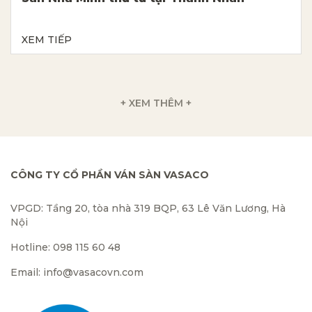
XEM TIẾP
+ XEM THÊM +
CÔNG TY CỔ PHẦN VÁN SÀN VASACO
VPGD: Tầng 20, tòa nhà 319 BQP, 63 Lê Văn Lương, Hà
Nội
Hotline: 098 115 60 48
Email: info@vasacovn.com