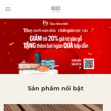
Toggle
navigation
Sản phẩm nổi bật