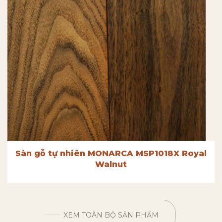
Sàn gỗ tự nhiên MONARCA MSP1018X Royal
Walnut
XEM TOÀN BỘ SẢN PHẨM