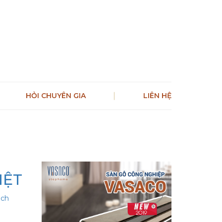
HỎI CHUYÊN GIA
LIÊN HỆ
IỆT
ách