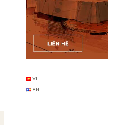
VI
EN