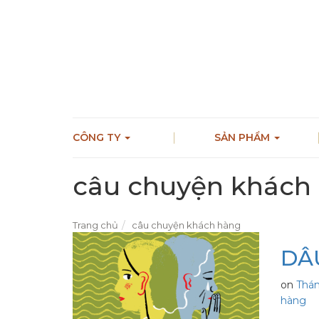
CÔNG TY
SẢN PHẨM
câu chuyện khách
Trang chủ
câu chuyện khách hàng
DÂU
on
Thán
hàng