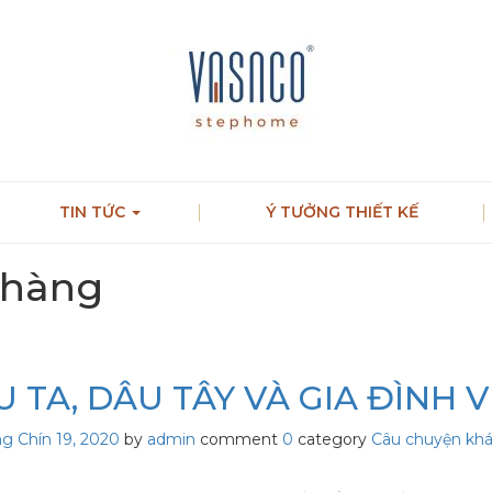
TIN TỨC
Ý TƯỞNG THIẾT KẾ
 hàng
 TA, DÂU TÂY VÀ GIA ĐÌNH V
g Chín 19, 2020
by
admin
comment
0
category
Câu chuyện kh