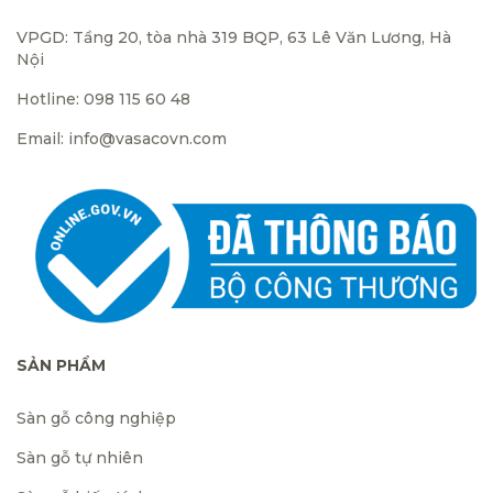
VPGD: Tầng 20, tòa nhà 319 BQP, 63 Lê Văn Lương, Hà
Nội
Hotline: 098 115 60 48
Email: info@vasacovn.com
SẢN PHẨM
Sàn gỗ công nghiệp
Sàn gỗ tự nhiên