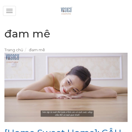
Toggle
navigation
đam mê
Trang chủ
đam mê