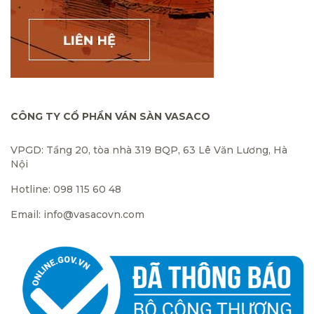
CÔNG TY CỔ PHẦN VÁN SÀN VASACO
VPGD: Tầng 20, tòa nhà 319 BQP, 63 Lê Văn Lương, Hà
Nội
Hotline: 098 115 60 48
Email: info@vasacovn.com