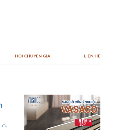
HỎI CHUYÊN GIA
LIÊN HỆ
n
 tức