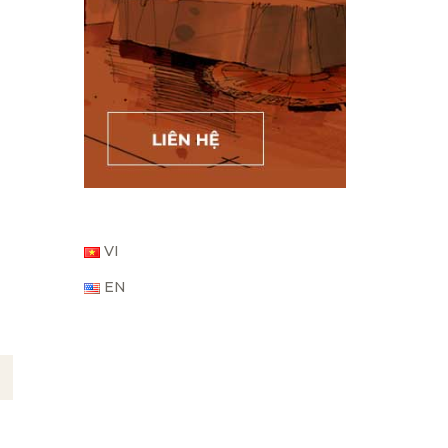
VI
EN