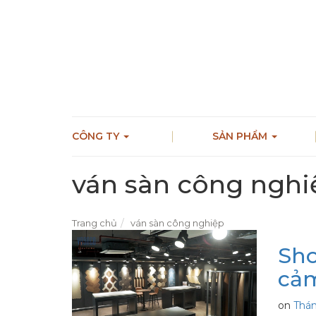
CÔNG TY
SẢN PHẨM
ván sàn công nghi
Trang chủ
ván sàn công nghiệp
Sh
cảm
on
Thán