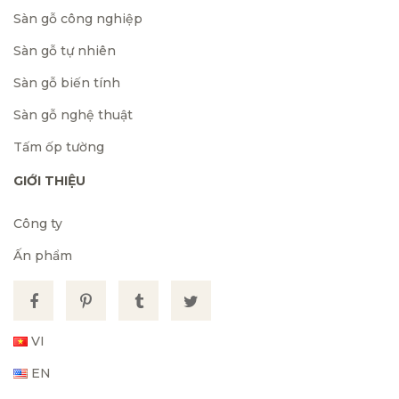
Sàn gỗ công nghiệp
Sàn gỗ tự nhiên
Sàn gỗ biến tính
Sàn gỗ nghệ thuật
Tấm ốp tường
GIỚI THIỆU
Công ty
Ấn phẩm
VI
EN