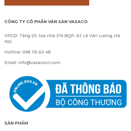
CÔNG TY CỔ PHẦN VÁN SÀN VASACO
VPGD: Tầng 20, tòa nhà 319 BQP, 63 Lê Văn Lương, Hà
Nội
Hotline: 098 115 60 48
Email: info@vasacovn.com
SẢN PHẨM