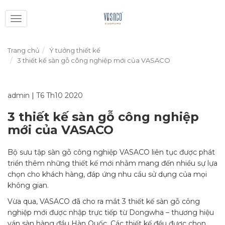
Toggle
navigation
Trang chủ
Ý tưởng thiết kế
3 thiết kế sàn gỗ công nghiệp mới của VASACO
admin
|
T6 Th10 2020
3 thiết kế sàn gỗ công nghiệp
mới của VASACO
Bộ sưu tập sàn gỗ công nghiệp VASACO liên tục được phát
triển thêm những thiết kế mới nhằm mang đến nhiều sự lựa
chọn cho khách hàng, đáp ứng nhu cầu sử dụng của mọi
không gian.
Vừa qua, VASACO đã cho ra mắt 3 thiết kế sàn gỗ công
nghiệp mới được nhập trực tiếp từ Dongwha – thương hiệu
ván sàn hàng đầu Hàn Quốc. Các thiết kế đều được chọn