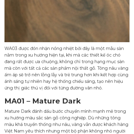
WA03 được đón nhận nồng nhiệt bởi đây là một mẫu sàn
nằm trong xu hướng hiện tại, khi mà các thiết kế óc chó
đang rất được ưa chuộng, không chỉ trong hạng mục sàn
mà còn với tất cả các sản phẩm nội thất gỗ. Tông nâu vàng
ấm áp sẽ trở nên lỗng lẫy và trẻ trung hơn khi kết hợp cùng
ánh sáng tự nhiên hay hệ thống chiếu sáng, tạo nên hiệu
ứng thị giác thú vị đối với từng đường vân nhỏ.
MA01 – Mature Dark
Mature Dark đánh dấu bước chuyển mình mạnh mẽ trong
xu hướng màu sắc sàn gỗ công nghiệp. Dù những tông
màu khá truyền thống như nâu, vàng vẫn được khách hàng
Việt Nam yêu thích nhưng một bộ phận không nhỏ người