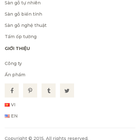
Sàn gỗ tự nhiên
Sàn gỗ biến tính
Sàn gỗ nghệ thuật
Tấm ốp tường
GIỚI THIỆU
Công ty
Ấn phẩm
VI
EN
Copyright © 2015. All rights reserved.