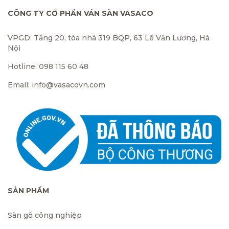
CÔNG TY CỔ PHẦN VÁN SÀN VASACO
VPGD: Tầng 20, tòa nhà 319 BQP, 63 Lê Văn Lương, Hà
Nội
Hotline: 098 115 60 48
Email: info@vasacovn.com
SẢN PHẨM
Sàn gỗ công nghiệp