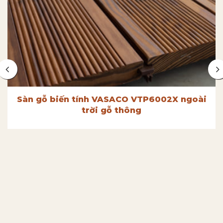
Sàn gỗ biến tính VASACO VTP6002X ngoài
trời gỗ thông