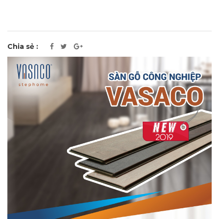
Chia sẻ :