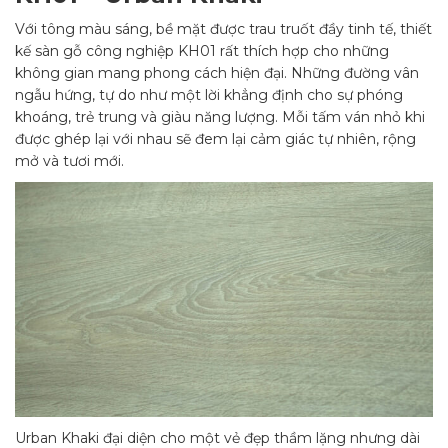
Với tông màu sáng, bề mặt được trau truốt đầy tinh tế, thiết
kế sàn gỗ công nghiệp KH01 rất thích hợp cho những
không gian mang phong cách hiện đại. Những đường vân
ngẫu hứng, tự do như một lời khẳng định cho sự phóng
khoáng, trẻ trung và giàu năng lượng. Mỗi tấm ván nhỏ khi
được ghép lại với nhau sẽ đem lại cảm giác tự nhiên, rộng
mở và tươi mới.
Urban Khaki đại diện cho một vẻ đẹp thầm lặng nhưng dài