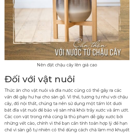
Nên đặt chậu cây lên giá cao
Đối với vật nuôi
Thức ăn cho vật nuôi và đĩa nước cũng có thể gây ra các
vấn đề gây hư hại cho sàn gỗ. Vì thế, tương tự như với chậu
cây, đồ nội thất, chúng ta nên sử dụng một tấm lót dưới
bát đĩa vật nuôi để bảo vệ sàn nhà khỏi trầy xước và ẩm ướt.
Các con vật trong nhà cũng là thủ phạm dễ gây xước bởi
những vết cào, chính vì thế bạn cần tính toán hợp lý để hạn
chế vì sàn gỗ tự nhiên có thể dùng cách chà làm mờ khuyết