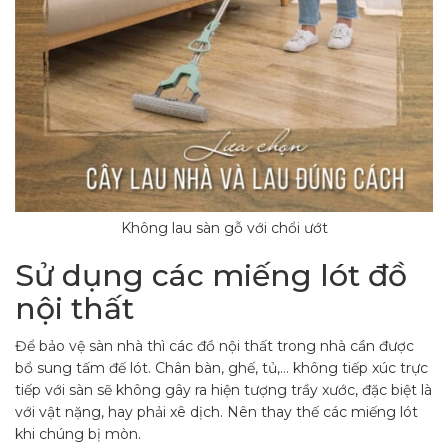
Không lau sàn gỗ với chổi ướt
Sử dụng các miếng lót đồ
nội thất
Để bảo vệ sàn nhà thì các đồ nội thất trong nhà cần được
bổ sung tấm đế lót. Chân bàn, ghế, tủ,… không tiếp xúc trực
tiếp với sàn sẽ không gây ra hiện tượng trầy xước, đặc biệt là
với vật nặng, hay phải xê dịch. Nên thay thế các miếng lót
khi chúng bị mòn.