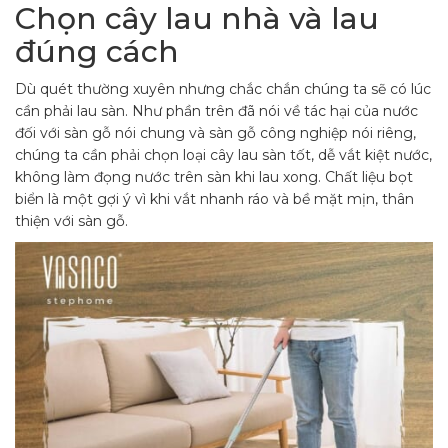
Chọn cây lau nhà và lau
đúng cách
Dù quét thường xuyên nhưng chắc chắn chúng ta sẽ có lúc
cần phải lau sàn. Như phần trên đã nói về tác hại của nước
đối với sàn gỗ nói chung và sàn gỗ công nghiệp nói riêng,
chúng ta cần phải chọn loại cây lau sàn tốt, dễ vắt kiệt nước,
không làm đọng nước trên sàn khi lau xong. Chất liệu bọt
biển là một gợi ý vì khi vắt nhanh ráo và bề mặt mịn, thân
thiện với sàn gỗ.