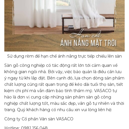
Sử dụng rèm để hạn chế ánh nắng trực tiếp chiếu lên sàn
Sàn gỗ công nghiệp có tác động rất lớn tới cảm quan về
không gian ngôi nhà. Bởi vậy, việc bảo quản là điều cần lưu
ý ngay từ khi lắp đặt. Bên cạnh đó, lựa chọn dòng sản phẩm
chất lượng cũng rất quan trọng để kéo dài tuổi thọ sàn, tiết
kiệm chi phí mà vẫn đảm bảo tính thẩm mỹ. VASACO tự
hào là đơn vị cung cấp những sản phẩm sàn gỗ công
nghiệp chất lượng tốt, màu sắc đẹp, vân gỗ tự nhiên và thời
trang. Quý khách hàng có nhu cầu xin vui lòng liên hệ:
Công ty Cổ phần Ván sàn VASACO
Hotline: 0981 156 048