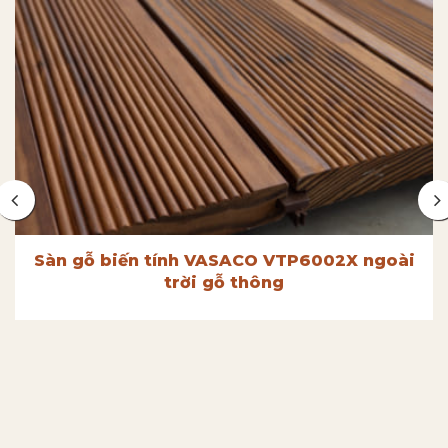
Sàn gỗ biến tính VASACO VTP6002X ngoài
trời gỗ thông