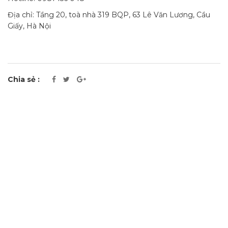
Địa chỉ: Tầng 20, toà nhà 319 BQP, 63 Lê Văn Lương, Cầu
Giấy, Hà Nội
Chia sẻ :