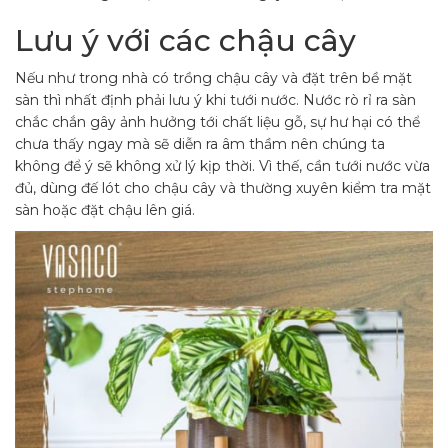
Lưu ý với các chậu cây
Nếu như trong nhà có trồng chậu cây và đặt trên bề mặt
sàn thì nhất định phải lưu ý khi tưới nước. Nước rò rỉ ra sàn
chắc chắn gây ảnh hưởng tới chất liệu gỗ, sự hư hại có thể
chưa thấy ngay mà sẽ diễn ra âm thầm nên chúng ta
không để ý sẽ không xử lý kịp thời. Vì thế, cần tưới nước vừa
đủ, dùng đế lót cho chậu cây và thường xuyên kiểm tra mặt
sàn hoặc đặt chậu lên giá.