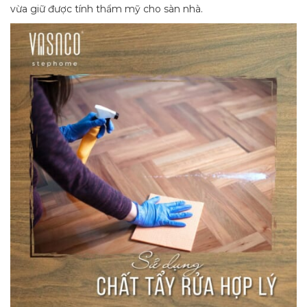
vừa giữ được tính thẩm mỹ cho sàn nhà.