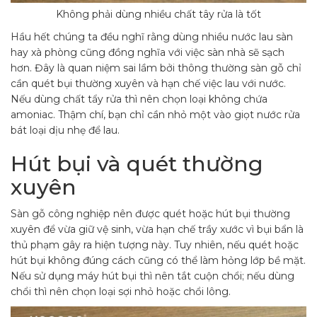
Không phải dùng nhiều chất tây rửa là tốt
Hầu hết chúng ta đều nghĩ rằng dùng nhiều nước lau sàn
hay xà phòng cũng đồng nghĩa với việc sàn nhà sẽ sạch
hơn. Đây là quan niệm sai lầm bởi thông thường sàn gỗ chỉ
cần quét bụi thường xuyên và hạn chế việc lau với nước.
Nếu dùng chất tẩy rửa thì nên chọn loại không chứa
amoniac. Thậm chí, bạn chỉ cần nhỏ một vào giọt nước rửa
bát loại dịu nhẹ để lau.
Hút bụi và quét thường
xuyên
Sàn gỗ công nghiệp nên được quét hoặc hút bụi thường
xuyên để vừa giữ vệ sinh, vừa hạn chế trầy xước vì bụi bẩn là
thủ phạm gây ra hiện tượng này. Tuy nhiên, nếu quét hoặc
hút bụi không đúng cách cũng có thể làm hỏng lớp bề mặt.
Nếu sử dụng máy hút bụi thì nên tắt cuộn chổi; nếu dùng
chổi thì nên chọn loại sợi nhỏ hoặc chổi lông.