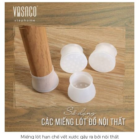
Miếng lót hạn chế vết xước gây ra bởi nội thất