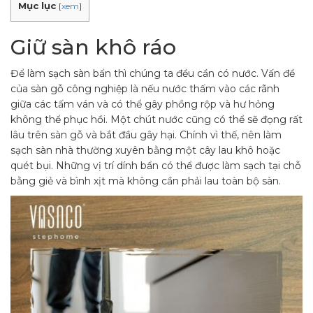
Mục lục
[
xem
]
Giữ sàn khô ráo
Để làm sạch sàn bẩn thì chúng ta đều cần có nước. Vấn đề
của sàn gỗ công nghiệp là nếu nước thấm vào các rãnh
giữa các tấm ván và có thể gây phồng rộp và hư hỏng
không thể phục hồi. Một chút nước cũng có thể sẽ đọng rất
lâu trên sàn gỗ và bắt đầu gây hại. Chính vì thế, nên làm
sạch sàn nhà thường xuyên bằng một cây lau khô hoặc
quét bụi. Những vị trí dính bẩn có thể được làm sạch tại chỗ
bằng giẻ và bình xịt mà không cần phải lau toàn bộ sàn.