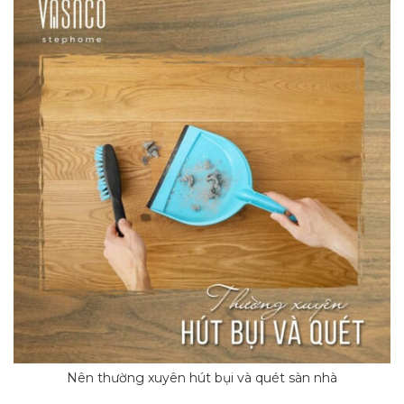
Nên thường xuyên hút bụi và quét sàn nhà