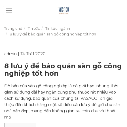
Toggle
navigation
Trang chủ
Tin tức
Tin tức ngành
8 lưu ý để bảo quản sàn gỗ công nghiệp tốt hơn
admin
|
T4 Th11 2020
8 lưu ý để bảo quản sàn gỗ công
nghiệp tốt hơn
Độ bền của sàn gỗ công nghiệp là có giới hạn, nhưng thời
gian sử dụng dài hay ngắn cũng phụ thuộc rất nhiều vào
cách sử dụng, bảo quản của chúng ta. VASACO xin giới
thiệu đến khách hàng một số điều cần lưu ý để giữ cho sàn
nhà bền đẹp, mang đến không gian sự chỉn chu và thoải
mái.