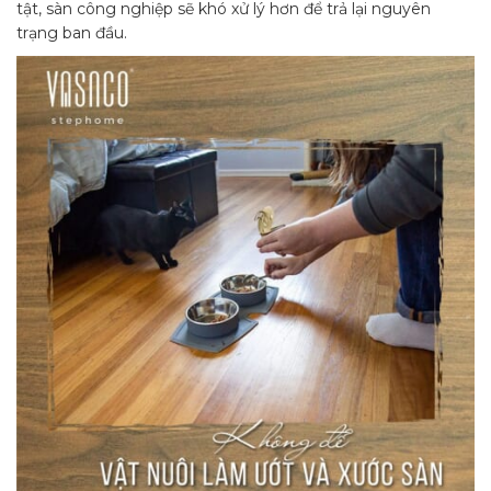
tật, sàn công nghiệp sẽ khó xử lý hơn để trả lại nguyên
trạng ban đầu.