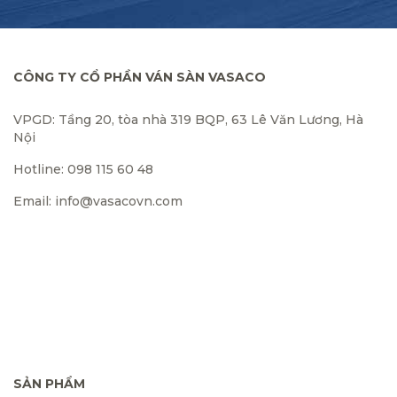
CÔNG TY CỔ PHẦN VÁN SÀN VASACO
VPGD: Tầng 20, tòa nhà 319 BQP, 63 Lê Văn Lương, Hà
Nội
Hotline: 098 115 60 48
Email: info@vasacovn.com
SẢN PHẨM