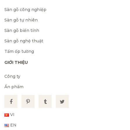
Sàn gỗ công nghiệp
Sàn gỗ tự nhiên
Sàn gỗ biến tính
Sàn gỗ nghệ thuật
Tấm ốp tường
GIỚI THIỆU
Công ty
Ấn phẩm
VI
EN