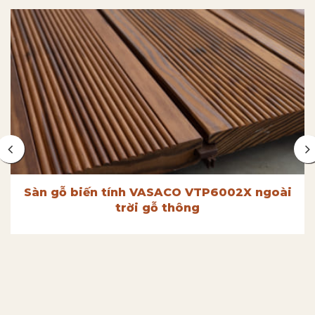
Sàn gỗ biến tính VASACO VTP6002X ngoài
trời gỗ thông