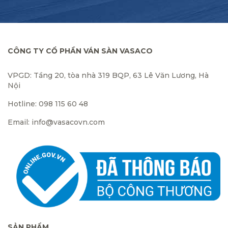
CÔNG TY CỔ PHẦN VÁN SÀN VASACO
VPGD: Tầng 20, tòa nhà 319 BQP, 63 Lê Văn Lương, Hà
Nội
Hotline: 098 115 60 48
Email: info@vasacovn.com
SẢN PHẨM