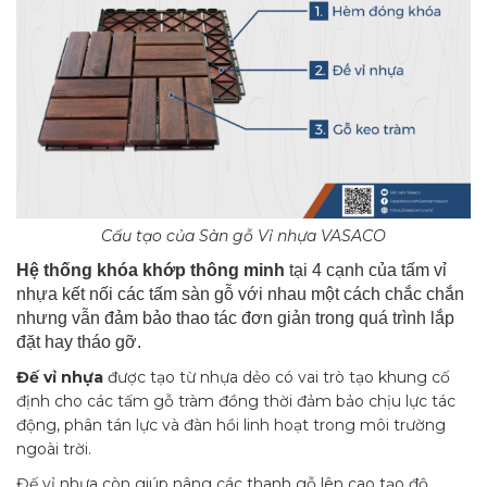
Cấu tạo của Sàn gỗ Vỉ nhựa VASACO
Hệ thống khóa khớp thông minh
tại 4 cạnh của tấm vỉ
nhựa kết nối các tấm sàn gỗ với nhau một cách chắc chắn
nhưng vẫn đảm bảo thao tác đơn giản trong quá trình lắp
đặt hay tháo gỡ.
Đế vỉ nhựa
được tạo từ nhựa dẻo có vai trò tạo khung cố
định cho các tấm gỗ tràm đồng thời đảm bảo chịu lực tác
động, phân tán lực và đàn hồi linh hoạt trong môi trường
ngoài trời.
Đế vỉ nhựa còn giúp nâng các thanh gỗ lên cao tạo độ