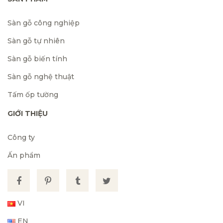
Sàn gỗ công nghiệp
Sàn gỗ tự nhiên
Sàn gỗ biến tính
Sàn gỗ nghệ thuật
Tấm ốp tường
GIỚI THIỆU
Công ty
Ấn phẩm
VI
EN