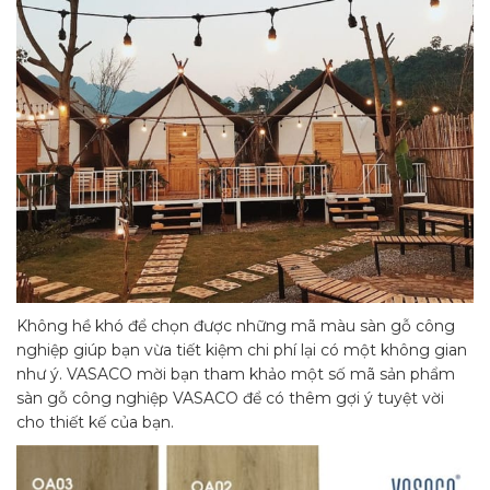
Không hề khó để chọn được những mã màu sàn gỗ công
nghiệp giúp bạn vừa tiết kiệm chi phí lại có một không gian
như ý. VASACO mời bạn tham khảo một số mã sản phẩm
sàn gỗ công nghiệp VASACO để có thêm gợi ý tuyệt vời
cho thiết kế của bạn.