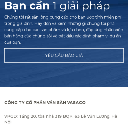
Bạn cần
1 giải pháp
Chúng tôi rất sẵn lòng cung cấp cho bạn ước tính miễn phí
trong gia đình. Hãy đến và xem những gì chúng tôi phải
cung cấp cho các sản phẩm và lựa chọn, đáp ứng nhân viên
bán hàng của chúng tôi và bắt đầu xác định phạm vi dự án
của bạn.
YÊU CẦU BÁO GIÁ
CÔNG TY CỔ PHẦN VÁN SÀN VASACO
VPGD: Tầng 20, tòa nhà 319 BQP, 63 Lê Văn Lương, Hà
Nội