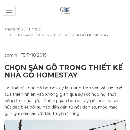
Toggle
navigation
Trang chủ
Tin tức
CHỌN SÀN GỖ TRONG THIẾT KẾ NHÀ GỖ HOMESTAY
admin
|
T5 Th10 2019
CHỌN SÀN GỖ TRONG THIẾT KẾ
NHÀ GỖ HOMESTAY
Lợi thế của nhà gỗ homestay là mang trọn vẹn vẻ tươi mới
của thiên nhiên vào không gian qua sự kết hợp nội thất
bằng tre, nứa, gỗ,… Không gian homestay gỗ luôn có sức
hút đặc biệt bởi sự hấp dẫn đến từ nét đơn sơ, mộc mạc,
gần gũi của các vật liệu truyền thống.