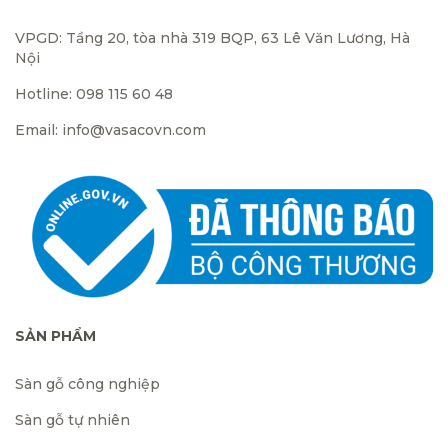
VPGD: Tầng 20, tòa nhà 319 BQP, 63 Lê Văn Lương, Hà
Nội
Hotline: 098 115 60 48
Email: info@vasacovn.com
SẢN PHẨM
Sàn gỗ công nghiệp
Sàn gỗ tự nhiên