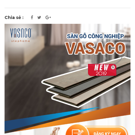
Chia sẻ :