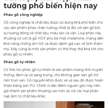
tường phổ biến hiện nay
Phào gỗ công nghiệp
Gỗ công nghiệp là chất liệu được sử dụng khá phổ biến cho
các sản phẩm phào chân tường, nhất là đối với sàn gỗ bởi
sự tương đồng về chất liệu, màu sắc và vân. Loại phào này
thường có cốt là gỗ HDF phủ bề mặt melamine, mang đến
khả năng chống ẩm tốt và được đánh giá cao về tính thẩm
mỹ. Đây cũng là một sản phẩm có thể thay thế khá tốt cho
phào gỗ tự nhiên.
Phào gỗ tự nhiên
Có thể nói, phào gỗ tự nhiên là sản phẩm mang tính truyền
thống, đem lại vẻ sang trọng, cho không gian sàn gỗ trở
nên trọn vẹn. Gỗ nguyên khối được xẻ và sau đó được hoàn
thiện bằng sơn PU. Chính vì đặc điểm nguồn gốc này nên
giá thành sản phẩm thường cao hơn so với các loại phào
nẹp làm từ chất liệu khác.