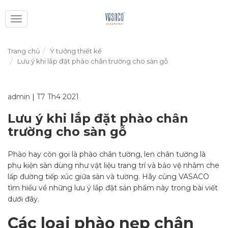
Toggle
navigation
Trang chủ
Ý tưởng thiết kế
Lưu ý khi lắp đặt phào chân trường cho sàn gỗ
admin
|
T7 Th4 2021
Lưu ý khi lắp đặt phào chân
trường cho sàn gỗ
Phào hay còn gọi là phào chân tường, len chân tường là
phụ kiện sàn dùng như vật liệu trang trí và bảo vệ nhằm che
lấp đường tiếp xúc giữa sàn và tường. Hãy cùng VASACO
tìm hiểu về những lưu ý lắp đặt sản phẩm này trong bài viết
dưới đây.
Các loại phào nẹp chân