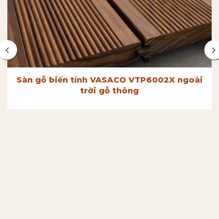
Sàn gỗ biến tính VASACO VTP6002X ngoài
trời gỗ thông