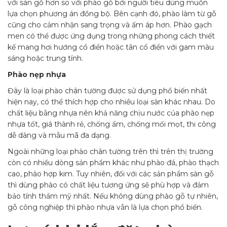
với sàn gỗ hơn so với phào gỗ bởi người tiêu dùng muốn
lựa chọn phương án đồng bộ. Bên cạnh đó, phào làm từ gỗ
cũng cho cảm nhận sang trọng và ấm áp hơn. Phào gạch
men có thể được ứng dụng trong những phong cách thiết
kế mang hơi hướng cổ điển hoặc tân cổ điển với gam màu
sáng hoặc trung tính.
Phào nẹp nhựa
Đây là loại phào chân tường được sử dụng phổ biến nhất
hiện nay, có thể thích hợp cho nhiều loại sàn khác nhau. Do
chất liệu bằng nhựa nên khả năng chịu nước của phào nẹp
nhựa tốt, giá thành rẻ, chống ẩm, chống mối mọt, thi công
dễ dàng và mẫu mã đa dạng.
Ngoài những loại phào chân tường trên thì trên thị trường
còn có nhiều dòng sản phẩm khác như phào đá, phào thạch
cao, phào hợp kim. Tuy nhiên, đối với các sản phẩm sàn gỗ
thì dùng phào có chất liệu tương ứng sẽ phù hợp và đảm
bảo tính thẩm mỹ nhất. Nếu không dùng phào gỗ tự nhiên,
gỗ công nghiệp thì phào nhựa vẫn là lựa chọn phổ biến.