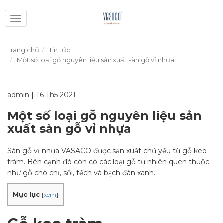
Toggle
navigation
Trang chủ
Tin tức
Một số loại gỗ nguyên liệu sản xuất sàn gỗ vỉ nhựa
admin
|
T6 Th5 2021
Một số loại gỗ nguyên liệu sản
xuất sàn gỗ vỉ nhựa
Sàn gỗ vỉ nhựa VASACO được sản xuất chủ yếu từ gỗ keo
tràm. Bên cạnh đó còn có các loại gỗ tự nhiên quen thuộc
như gỗ chò chỉ, sồi, tếch và bạch đàn xanh.
Mục lục
[
xem
]