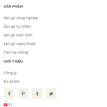
SẢN PHẨM
Sàn gỗ công nghiệp
Sàn gỗ tự nhiên
Sàn gỗ biến tính
Sàn gỗ nghệ thuật
Tấm ốp tường
GIỚI THIỆU
Công ty
Ấn phẩm
VI