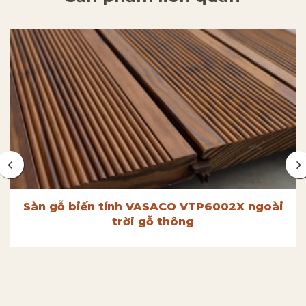
Sàn gỗ biến tính VASACO VTP6002X ngoài
trời gỗ thông