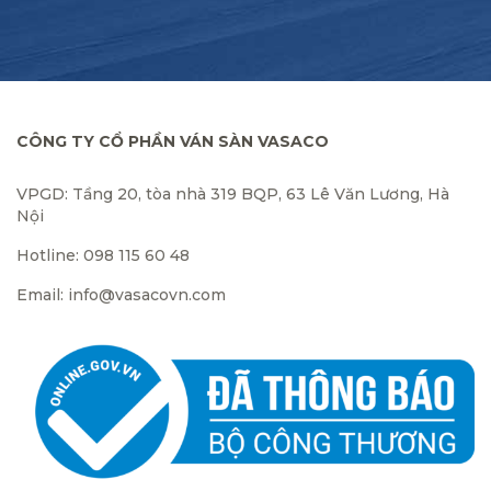
CÔNG TY CỔ PHẦN VÁN SÀN VASACO
VPGD: Tầng 20, tòa nhà 319 BQP, 63 Lê Văn Lương, Hà
Nội
Hotline: 098 115 60 48
Email: info@vasacovn.com