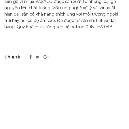
Sàn gỗ vỉ nhựa VASACO được sản xuất từ những loại gỗ
nguyên liệu chất lượng. Với công nghệ xử lý và sản xuất
hiện đại, sàn có khả năng thích ứng với môi trường ngoài
trời hay nơi có độ ẩm cao. Để được tư vấn chi tiết và đặt
hàng, Quý khách vui lòng liên hệ hotline 0981 156 048.
Chia sẻ :