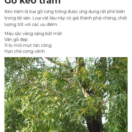
Gỗ keo tràm
Keo tràm là loại gỗ rừng trồng được ứng dụng rất phổ biến
trong lát sàn. Loại vật liệu này có giá thành phải chăng, chất
lượng tốt với các ưu điểm:
Màu sắc vàng sáng bắt mắt
Vân gỗ đẹp
Ít bị mối mọt tấn công
Hạn chế cong vênh