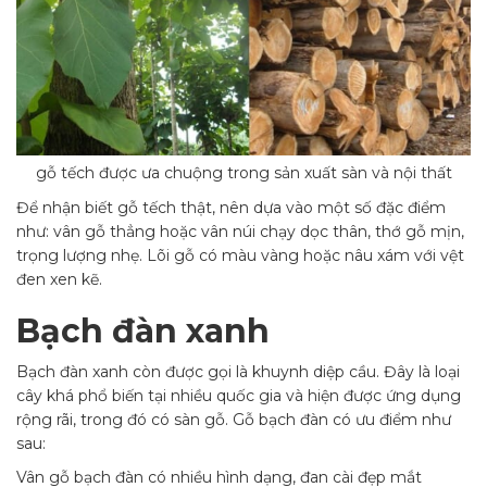
gỗ tếch được ưa chuộng trong sản xuất sàn và nội thất
Để nhận biết gỗ tếch thật, nên dựa vào một số đặc điểm
như: vân gỗ thẳng hoặc vân núi chạy dọc thân, thớ gỗ mịn,
trọng lượng nhẹ. Lõi gỗ có màu vàng hoặc nâu xám với vệt
đen xen kẽ.
Bạch đàn xanh
Bạch đàn xanh còn được gọi là khuynh diệp cầu. Đây là loại
cây khá phổ biến tại nhiều quốc gia và hiện được ứng dụng
rộng rãi, trong đó có sàn gỗ. Gỗ bạch đàn có ưu điểm như
sau:
Vân gỗ bạch đàn có nhiều hình dạng, đan cài đẹp mắt