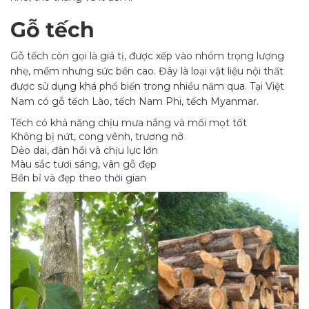
Gỗ tếch
Gỗ tếch còn gọi là giá tị, được xếp vào nhóm trọng lượng
nhẹ, mềm nhưng sức bền cao. Đây là loại vật liệu nội thất
được sử dụng khá phổ biến trong nhiều năm qua. Tại Việt
Nam có gỗ tếch Lào, tếch Nam Phi, tếch Myanmar.
Tếch có khả năng chịu mưa nắng và mối mọt tốt
Không bị nứt, cong vênh, trương nở
Dẻo dai, đàn hồi và chịu lực lớn
Màu sắc tươi sáng, vân gỗ đẹp
Bền bỉ và đẹp theo thời gian