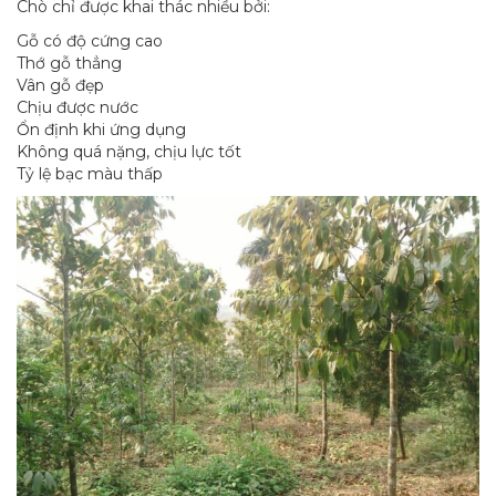
Chò chỉ được khai thác nhiều bởi:
Gỗ có độ cứng cao
Thớ gỗ thẳng
Vân gỗ đẹp
Chịu được nước
Ổn định khi ứng dụng
Không quá nặng, chịu lực tốt
Tỷ lệ bạc màu thấp