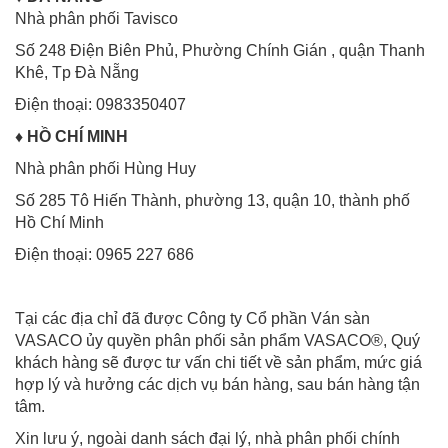
Nhà phân phối Tavisco
Số 248 Điện Biên Phủ, Phường Chính Gián , quận Thanh
Khê, Tp Đà Nẵng
Điện thoại: 0983350407
♦
HỒ CHÍ MINH
Nhà phân phối Hùng Huy
Số 285 Tô Hiến Thành, phường 13, quận 10, thành phố
Hồ Chí Minh
Điện thoại: 0965 227 686
Tại các địa chỉ đã được Công ty Cổ phần Ván sàn
VASACO ủy quyền phân phối sản phẩm VASACO
®
, Quý
khách hàng sẽ được tư vấn chi tiết về sản phẩm, mức giá
hợp lý và hưởng các dịch vụ bán hàng, sau bán hàng tận
tâm.
Xin lưu ý, ngoài danh sách đại lý, nhà phân phối chính