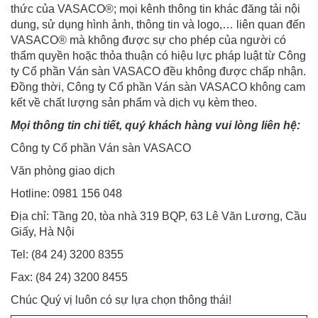
thức của VASACO
®
; mọi kênh thông tin khác đăng tải nội
dung, sử dụng hình ảnh, thông tin và logo,… liên quan đến
VASACO
®
mà không được sự cho phép của người có
thẩm quyền hoặc thỏa thuận có hiệu lực pháp luật từ Công
ty Cổ phần Ván sàn VASACO đều không được chấp nhận.
Đồng thời, Công ty Cổ phần Ván sàn VASACO không cam
kết về chất lượng sản phẩm và dịch vụ kèm theo.
Mọi thông tin chi tiết, quý khách hàng vui lòng liên hệ:
Công ty Cổ phần Ván sàn VASACO
Văn phòng giao dịch
Hotline: 0981 156 048
Địa chỉ: Tầng 20, tòa nhà 319 BQP, 63 Lê Văn Lương, Cầu
Giấy, Hà Nội
Tel: (84 24) 3200 8355
Fax: (84 24) 3200 8455
Chúc Quý vị luôn có sự lựa chọn thông thái!