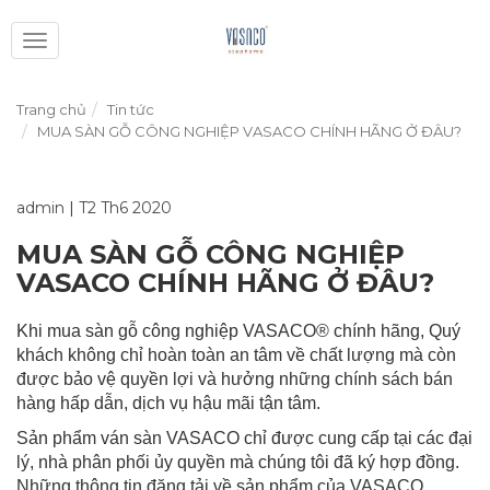
Toggle
navigation
Trang chủ
Tin tức
MUA SÀN GỖ CÔNG NGHIỆP VASACO CHÍNH HÃNG Ở ĐÂU?
admin
|
T2 Th6 2020
MUA SÀN GỖ CÔNG NGHIỆP
VASACO CHÍNH HÃNG Ở ĐÂU?
Khi mua sàn gỗ công nghiệp VASACO
®
chính hãng, Quý
khách không chỉ hoàn toàn an tâm về chất lượng mà còn
được bảo vệ quyền lợi và hưởng những chính sách bán
hàng hấp dẫn, dịch vụ hậu mãi tận tâm.
Sản phẩm ván sàn VASACO chỉ được cung cấp tại các đại
lý, nhà phân phối ủy quyền mà chúng tôi đã ký hợp đồng.
Những thông tin đăng tải về sản phẩm của VASACO