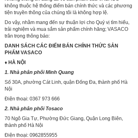
không thuộc hệ thống điểm bán chính thức và các phương
tiện truyền thông của chúng tôi là không hợp lệ.
Do vậy, nhằm mang đến sự thuận lợi cho Quý vị tìm hiểu,
trải nghiệm và mua sắm sản phẩm chính hãng; VASACO
trân trọng thông báo:
DANH SÁCH CÁC ĐIỂM BÁN CHÍNH THỨC SẢN
PHẨM VASACO
♦
HÀ NỘI
1. Nhà phân phối Minh Quang
Số 30A, phường Cát Linh, quận Đống Đa, thành phố Hà
Nội
Điện thoại: 0367 973 666
2. Nhà phân phối Tosaco
70 Ngô Gia Tự, Phường Đức Giang, Quận Long Biên,
thành phố Hà Nội
Điện thoại: 0962855955