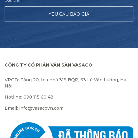
của bạn.
YÊU CẦU BÁO GIÁ
CÔNG TY CỔ PHẦN VÁN SÀN VASACO
VPGD: Tầng 20, tòa nhà 319 BQP, 63 Lê Văn Lương, Hà
Nội
Hotline: 098 115 60 48
Email: info@vasacovn.com