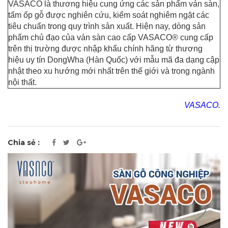
VASACO là thương hiệu cung ứng các sản phẩm ván sàn,
tấm ốp gỗ được nghiên cứu, kiểm soát nghiêm ngặt các
tiêu chuẩn trong quy trình sản xuất. Hiện nay, dòng sản
phẩm chủ đạo của ván sàn cao cấp VASACO
®
cung cấp
trên thị trường được nhập khẩu chính hãng từ thương
hiệu uy tín DongWha (Hàn Quốc) với mẫu mã đa dạng cập
nhật theo xu hướng mới nhất trên thế giới và trong ngành
nội thất.
VASACO.
Chia sẻ :