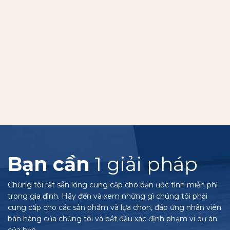
Bạn cần
1 giải pháp
Chúng tôi rất sẵn lòng cung cấp cho bạn ước tính miễn phí
trong gia đình. Hãy đến và xem những gì chúng tôi phải
cung cấp cho các sản phẩm và lựa chọn, đáp ứng nhân viên
bán hàng của chúng tôi và bắt đầu xác định phạm vi dự án