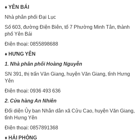
♦
YÊN BÁI
Nhà phân phối Đại Lục
Số 603, đường Điện Biên, tổ 7 Phường Minh Tân, thành
phố Yên Bái
Điện thoại: 0855898688
♦
HƯNG YÊN
1. Nhà phân phối Hoàng Nguyễn
SN 391, thị trấn Văn Giang, huyện Văn Giang, tỉnh Hưng
Yên
Điện thoại: 0936 493 636
2. Cửa hàng An Nhiên
Đối diện Ủy ban Nhân dân xã Cửu Cao, huyện Văn Giang,
tỉnh Hưng Yên
Điện thoại: 0857891368
♦
HẢI PHÒNG