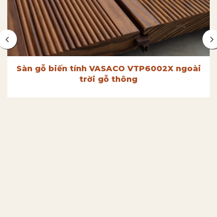
Sàn gỗ biến tính VASACO VTP6002X ngoài
trời gỗ thông