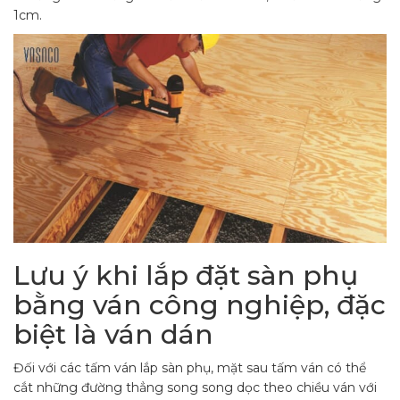
1cm.
Lưu ý khi lắp đặt sàn phụ
bằng ván công nghiệp, đặc
biệt là ván dán
Đối với các tấm ván lắp sàn phụ, mặt sau tấm ván có thể
cắt những đường thẳng song song dọc theo chiều ván với