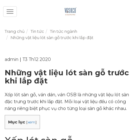
Toggle
navigation
Trang chủ
Tin tức
Tin tức ngành
Những vật liệu lót sàn gỗ trước khi lắp đặt
admin
|
T3 Th12 2020
Những vật liệu lót sàn gỗ trước
khi lắp đặt
Xốp lót sàn gỗ, ván dán, ván OSB là những vật liệu lót sàn
đặc trưng trước khi lắp đặt. Mỗi loại vật liệu đều có công
năng riêng biệt phục vụ cho từng loại sàn gỗ khác nhau.
Mục lục
[
xem
]