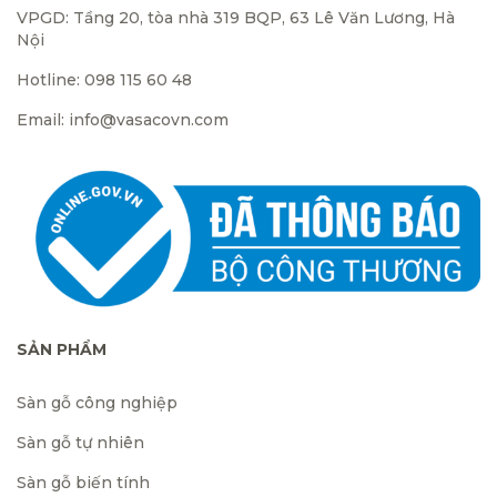
VPGD: Tầng 20, tòa nhà 319 BQP, 63 Lê Văn Lương, Hà
Nội
Hotline: 098 115 60 48
Email: info@vasacovn.com
SẢN PHẨM
Sàn gỗ công nghiệp
Sàn gỗ tự nhiên
Sàn gỗ biến tính