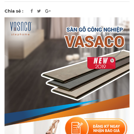
Chia sẻ :