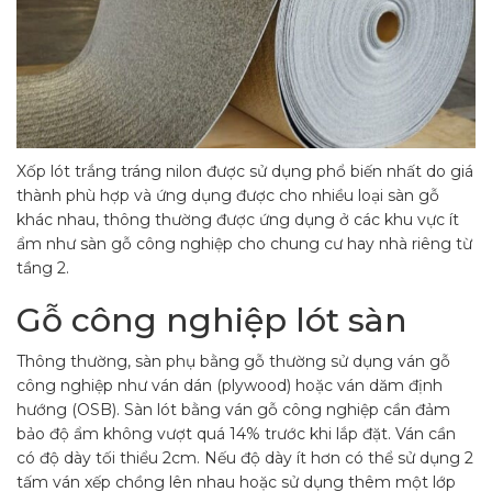
Xốp lót trắng tráng nilon được sử dụng phổ biến nhất do giá
thành phù hợp và ứng dụng được cho nhiều loại sàn gỗ
khác nhau, thông thường được ứng dụng ở các khu vực ít
ẩm như sàn gỗ công nghiệp cho chung cư hay nhà riêng từ
tầng 2.
Gỗ công nghiệp lót sàn
Thông thường, sàn phụ bằng gỗ thường sử dụng ván gỗ
công nghiệp như ván dán (plywood) hoặc ván dăm định
hướng (OSB). Sàn lót bằng ván gỗ công nghiệp cần đảm
bảo độ ẩm không vượt quá 14% trước khi lắp đặt. Ván cần
có độ dày tối thiểu 2cm. Nếu độ dày ít hơn có thể sử dụng 2
tấm ván xếp chồng lên nhau hoặc sử dụng thêm một lớp