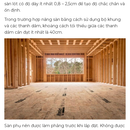
sàn lót có độ dày ít nhất 0,8 – 2,5cm để tạo độ chắc chắn và
ổn định.
Trong trường hợp nâng sàn bằng cách sử dụng bộ khung
và các thanh dầm, khoảng cách tối thiểu giữa các thanh
dầm cần đạt ít nhất là 40cm.
Sàn phụ nên được làm phẳng trước khi lắp đặt. Không được