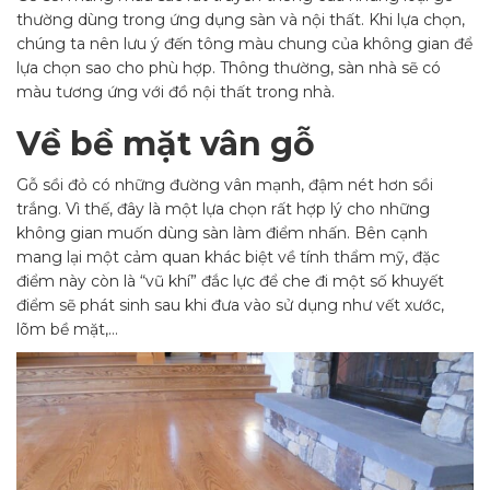
thường dùng trong ứng dụng sàn và nội thất. Khi lựa chọn,
chúng ta nên lưu ý đến tông màu chung của không gian để
lựa chọn sao cho phù hợp. Thông thường, sàn nhà sẽ có
màu tương ứng với đồ nội thất trong nhà.
Về bề mặt vân gỗ
Gỗ sồi đỏ có những đường vân mạnh, đậm nét hơn sồi
trắng. Vì thế, đây là một lựa chọn rất hợp lý cho những
không gian muốn dùng sàn làm điểm nhấn. Bên cạnh
mang lại một cảm quan khác biệt về tính thẩm mỹ, đặc
điểm này còn là “vũ khí” đắc lực để che đi một số khuyết
điểm sẽ phát sinh sau khi đưa vào sử dụng như vết xước,
lõm bề mặt,…