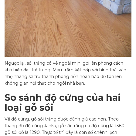
Ngược lại, sồi trắng có vẻ ngoài mịn, gợi lên phong cách
khá hiện đại, trẻ trung. Màu trầm kết hợp với hình thái vân
nhẹ nhàng sẽ trở thành phông nền hoàn hảo để tôn lên
không gian nội thất cho ngôi nhà bạn.
So sánh độ cứng của hai
loại gỗ sồi
Về độ cứng, gỗ sồi trắng được đánh giá cao hơn. Theo
thang đo độ cứng Janka, gỗ sồi trắng có độ cứng là 1360,
gỗ sồi đỏ là 1290. Thực tế thì đây là con số chênh lệch