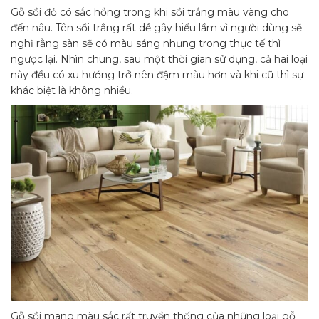
Gỗ sồi đỏ có sắc hồng trong khi sồi trắng màu vàng cho
đến nâu. Tên sồi trắng rất dễ gây hiểu lầm vì người dùng sẽ
nghĩ rằng sàn sẽ có màu sáng nhưng trong thực tế thì
ngược lại. Nhìn chung, sau một thời gian sử dụng, cả hai loại
này đều có xu hướng trở nên đậm màu hơn và khi cũ thì sự
khác biệt là không nhiều.
Gỗ sồi mang màu sắc rất truyền thống của những loại gỗ