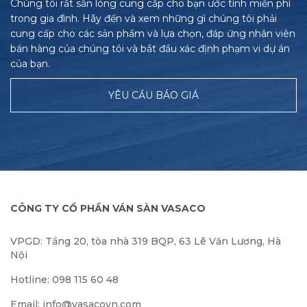
Chúng tôi rất sẵn lòng cung cấp cho bạn ước tính miễn phí
trong gia đình. Hãy đến và xem những gì chúng tôi phải
cung cấp cho các sản phẩm và lựa chọn, đáp ứng nhân viên
bán hàng của chúng tôi và bắt đầu xác định phạm vi dự án
của bạn.
YÊU CẦU BÁO GIÁ
CÔNG TY CỔ PHẦN VÁN SÀN VASACO
VPGD: Tầng 20, tòa nhà 319 BQP, 63 Lê Văn Lương, Hà
Nội
Hotline: 098 115 60 48
Email: info@vasacovn.com