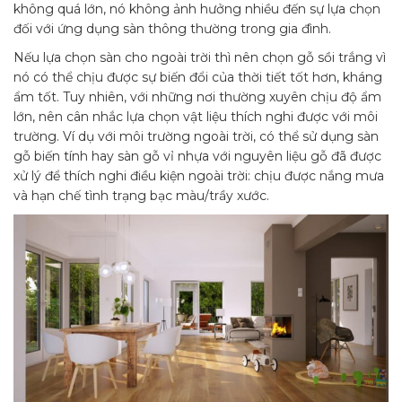
không quá lớn, nó không ảnh hưởng nhiều đến sự lựa chọn
đối với ứng dụng sàn thông thường trong gia đình.
Nếu lựa chọn sàn cho ngoài trời thì nên chọn gỗ sồi trắng vì
nó có thể chịu được sự biến đổi của thời tiết tốt hơn, kháng
ẩm tốt. Tuy nhiên, với những nơi thường xuyên chịu độ ẩm
lớn, nên cân nhắc lựa chọn vật liệu thích nghi được với môi
trường. Ví dụ với môi trường ngoài trời, có thể sử dụng sàn
gỗ biến tính hay sàn gỗ vỉ nhựa với nguyên liệu gỗ đã được
xử lý để thích nghi điều kiện ngoài trời: chịu được nắng mưa
và hạn chế tình trạng bạc màu/trầy xước.