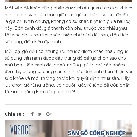
Một vấn đề khác cũng nhận được nhiều quan tâm khi khách
hàng phân vân lựa chọn giữa sàn gỗ sồi trắng và sồi đỏ đó
là giá cả. Nhìn chung, không có sự khác biệt lớn giữa hai loại
này. Bên cạnh đó, giá thành còn phụ thuộc vào nhiều yếu
tố khác nhau sau khi hoàn thiện như cách lát sàn, diện tích
sử dụng, điều kiện địa hình…
Mỗi loại gỗ đều có những ưu nhược điểm khác nhau, người
sử dụng cần nắm được đặc trưng đó để lựa chọn sao cho
phù hợp. Bên cạnh đó, ngoài những giá trị mà sản phẩm
đem lại, chúng ta cũng cần cân nhắc đến tính thân thiện với
sức khỏe và môi trường trước khi quyết định mua sàn. Hãy
lựa chọn gỗ rừng trồng, có nguồn gốc rõ ràng để góp phần
tái sinh những khu rừng bạn nhé!
Chia sẻ :