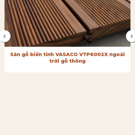
Sàn gỗ biến tính VASACO VTP6002X ngoài
trời gỗ thông