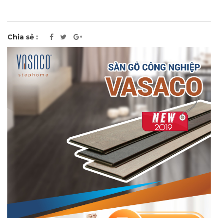
Chia sẻ :