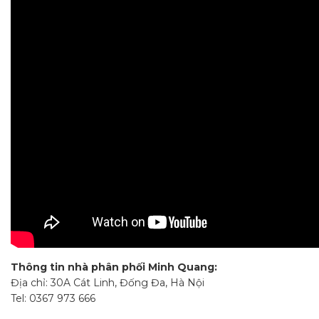
Thông tin nhà phân phối Minh Quang:
Địa chỉ: 30A Cát Linh, Đống Đa, Hà Nội
Tel: 0367 973 666