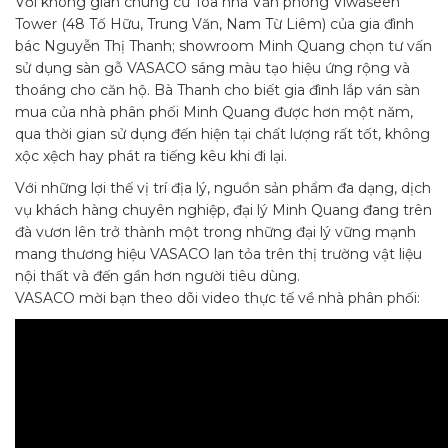
Với không gian chung cư Tòa nhà Văn phòng Viwaseen
Tower (48 Tố Hữu, Trung Văn, Nam Từ Liêm) của gia đình
bác Nguyễn Thị Thanh; showroom Minh Quang chọn tư vấn
sử dụng sàn gỗ VASACO sáng màu tạo hiệu ứng rộng và
thoáng cho căn hộ. Bà Thanh cho biết gia đình lắp ván sàn
mua của nhà phân phối Minh Quang được hơn một năm,
qua thời gian sử dụng đến hiện tại chất lượng rất tốt, không
xộc xệch hay phát ra tiếng kêu khi đi lại.
Với những lợi thế vị trí địa lý, nguồn sản phẩm đa dạng, dịch
vụ khách hàng chuyên nghiệp, đại lý Minh Quang đang trên
đà vươn lên trở thành một trong những đại lý vững mạnh
mang thương hiệu VASACO lan tỏa trên thị trường vật liệu
nội thất và đến gần hơn người tiêu dùng.
VASACO mời bạn theo dõi video thực tế về nhà phân phối: