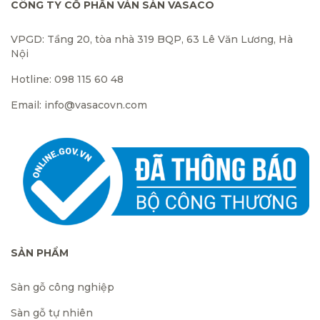
CÔNG TY CỔ PHẦN VÁN SÀN VASACO
VPGD: Tầng 20, tòa nhà 319 BQP, 63 Lê Văn Lương, Hà
Nội
Hotline: 098 115 60 48
Email: info@vasacovn.com
SẢN PHẨM
Sàn gỗ công nghiệp
Sàn gỗ tự nhiên