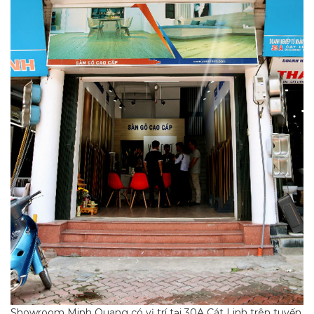
Showroom Minh Quang có vị trí tại 30A Cát Linh trên tuyến