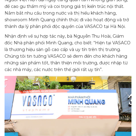
đề cao gu thẩm mỹ và coi trọng giá trị kiến trúc nội thất.
Nắm bắt nhu cầu trong nước và thị hiếu khách hàng,
showroom Minh Quang chính thức đi vào hoạt động và trở
thành đại lý phân phối độc quyền của VASACO tại Hà Nội.
Nhận định về sự hợp tác này, bà Nguyễn Thu Hoài, Giám
đốc Nhà phân phối Minh Quang, cho biết: “Hiện tại VASACO
là thương hiệu sàn gỗ cao cấp và uy tín trên thị trường.
Chúng tôi tin tưởng VASACO sẽ đem đến cho khách hàng
những sản phẩm tốt, thân thiện môi trường, được nhập từ
các nhà máy, các nước trên thế giới rất uy tín”.