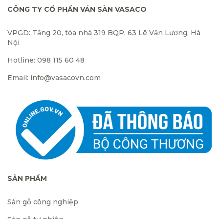
CÔNG TY CỔ PHẦN VÁN SÀN VASACO
VPGD: Tầng 20, tòa nhà 319 BQP, 63 Lê Văn Lương, Hà
Nội
Hotline: 098 115 60 48
Email: info@vasacovn.com
SẢN PHẨM
Sàn gỗ công nghiệp