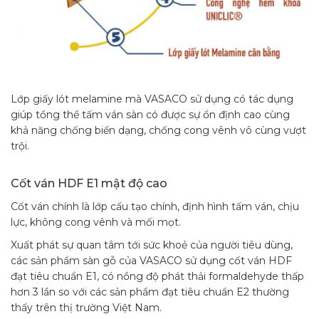
Lớp giấy lót melamine mà VASACO sử dụng có tác dụng
giúp tổng thể tấm ván sàn có được sự ổn định cao cùng
khả năng chống biến dạng, chống cong vênh vô cùng vượt
trội.
Cốt ván HDF E1 mật độ cao
Cốt ván chính là lớp cấu tạo chính, định hình tấm ván, chịu
lực, không cong vênh và mối mọt.
Xuất phát sự quan tâm tới sức khoẻ của người tiêu dùng,
các sản phẩm sàn gỗ của VASACO sử dụng cốt ván HDF
đạt tiêu chuẩn E1, có nồng độ phát thải formaldehyde thấp
hơn 3 lần so với các sản phẩm đạt tiêu chuẩn E2 thường
thấy trên thị trường Việt Nam.