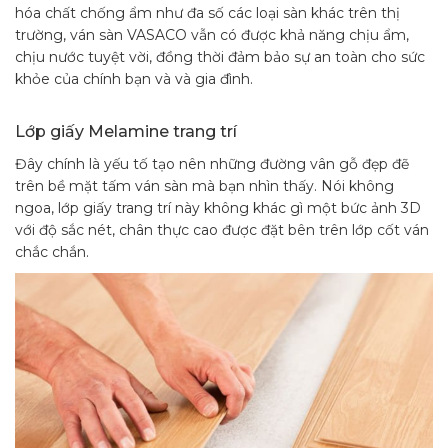
hóa chất chống ẩm như đa số các loại sàn khác trên thị
trường, ván sàn VASACO vẫn có được khả năng chịu ẩm,
chịu nước tuyệt vời, đồng thời đảm bảo sự an toàn cho sức
khỏe của chính bạn và và gia đình.
Lớp giấy Melamine trang trí
Đây chính là yếu tố tạo nên những đường vân gỗ đẹp đẽ
trên bề mặt tấm ván sàn mà bạn nhìn thấy. Nói không
ngoa, lớp giấy trang trí này không khác gì một bức ảnh 3D
với độ sắc nét, chân thực cao được đặt bên trên lớp cốt ván
chắc chắn.