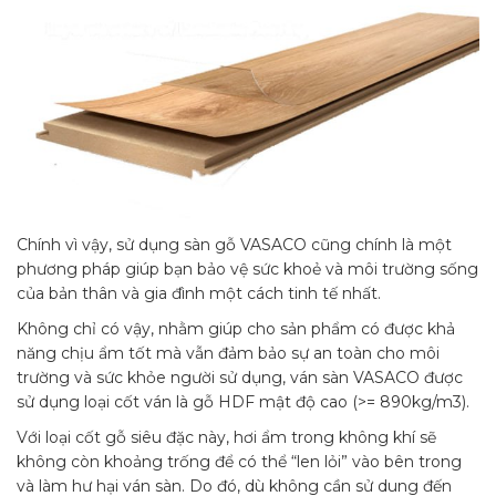
Chính vì vậy, sử dụng sàn gỗ VASACO cũng chính là một
phương pháp giúp bạn bảo vệ sức khoẻ và môi trường sống
của bản thân và gia đình một cách tinh tế nhất.
Không chỉ có vậy, nhằm giúp cho sản phẩm có được khả
năng chịu ẩm tốt mà vẫn đảm bảo sự an toàn cho môi
trường và sức khỏe người sử dụng, ván sàn VASACO được
sử dụng loại cốt ván là gỗ HDF mật độ cao (>= 890kg/m3).
Với loại cốt gỗ siêu đặc này, hơi ẩm trong không khí sẽ
không còn khoảng trống để có thể “len lỏi” vào bên trong
và làm hư hại ván sàn. Do đó, dù không cần sử dung đến