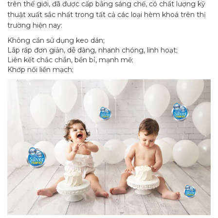
trên thế giới, đã được cấp bằng sáng chế, có chất lượng kỹ
thuật xuất sắc nhất trong tất cả các loại hèm khoá trên thị
trường hiện nay:
Không cần sử dụng keo dán;
Lắp ráp đơn giản, dễ dàng, nhanh chóng, linh hoạt;
Liên kết chắc chắn, bền bỉ, mạnh mẽ;
Khớp nối liền mạch;