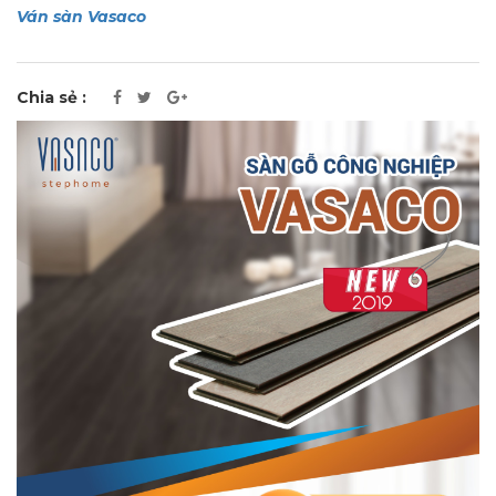
Ván sàn Vasaco
Chia sẻ :