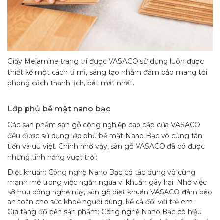
Giấy Melamine trang trí được VASACO sử dụng luôn được
thiết kế một cách tỉ mỉ, sáng tạo nhằm đảm bảo mang tới
phong cách thanh lịch, bắt mắt nhất.
Lớp phủ bề mặt nano bạc
Các sản phẩm sàn gỗ công nghiệp cao cấp của VASACO
đều được sử dụng lớp phủ bề mặt Nano Bạc vô cùng tân
tiến và ưu việt. Chính nhờ vậy, sàn gỗ VASACO đã có được
những tính năng vượt trội:
Diệt khuẩn: Công nghệ Nano Bạc có tác dụng vô cùng
mạnh mẽ trong việc ngăn ngừa vi khuẩn gây hại. Nhờ việc
sở hữu công nghệ này, sàn gỗ diệt khuẩn VASACO đảm bảo
an toàn cho sức khoẻ người dùng, kể cả đối với trẻ em.
Gia tăng độ bền sản phẩm: Công nghệ Nano Bạc có hiệu