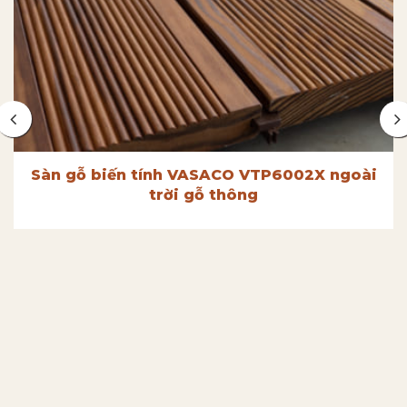
Sàn gỗ biến tính VASACO VTP6002X ngoài
trời gỗ thông