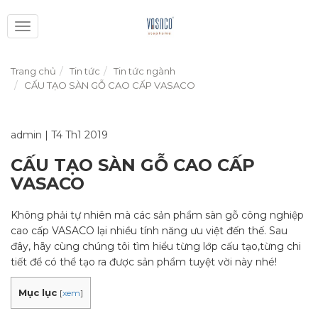
Toggle
navigation
Trang chủ
Tin tức
Tin tức ngành
CẤU TẠO SÀN GỖ CAO CẤP VASACO
admin
|
T4 Th1 2019
CẤU TẠO SÀN GỖ CAO CẤP
VASACO
Không phải tự nhiên mà các sản phẩm sàn gỗ công nghiệp
cao cấp VASACO lại nhiều tính năng ưu việt đến thế. Sau
đây, hãy cùng chúng tôi tìm hiểu từng lớp cấu tạo,từng chi
tiết để có thể tạo ra được sản phẩm tuyệt vời này nhé!
Mục lục
[
xem
]