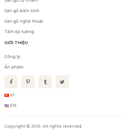
Sàn gỗ tự nhiên
Sàn gỗ biến tính
Sàn gỗ nghệ thuật
Tấm ốp tường
GIỚI THIỆU
Công ty
Ấn phẩm
VI
EN
Copyright © 2015. All rights reserved.