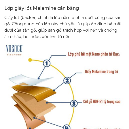
Lớp giấy lót Melamine cân bằng
Giấy lót (backer) chính là lớp nằm ở phía dưới cùng của sàn
gỗ. Công dụng của lớp này chủ yếu là giúp ổn định bề mặt
dưới của sàn gỗ, giúp sàn gỗ thích hợp với nền và chống
ẩm thấp, hơi nước bốc lên từ nền.