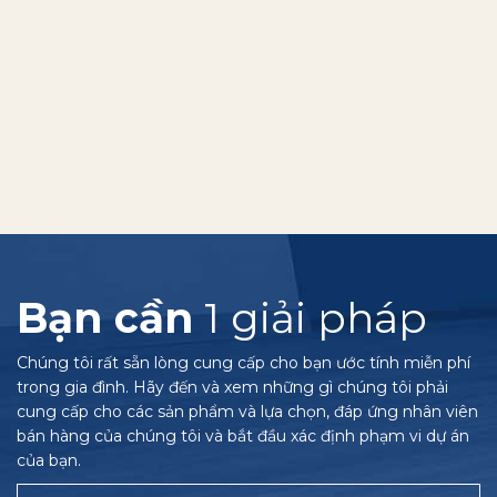
Bạn cần
1 giải pháp
Chúng tôi rất sẵn lòng cung cấp cho bạn ước tính miễn phí
trong gia đình. Hãy đến và xem những gì chúng tôi phải
cung cấp cho các sản phẩm và lựa chọn, đáp ứng nhân viên
bán hàng của chúng tôi và bắt đầu xác định phạm vi dự án
của bạn.