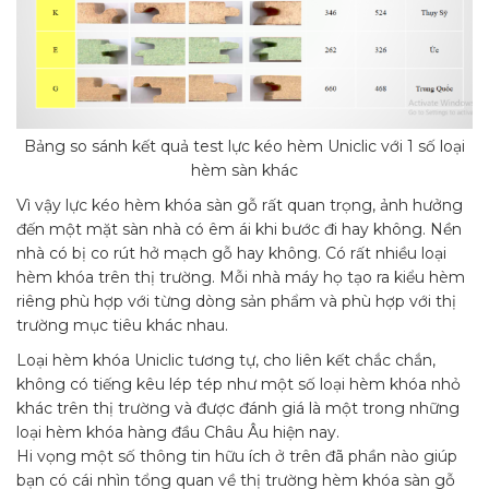
Bảng so sánh kết quả test lực kéo hèm Uniclic với 1 số loại
hèm sàn khác
Vì vậy lực kéo hèm khóa sàn gỗ rất quan trọng, ảnh hưởng
đến một mặt sàn nhà có êm ái khi bước đi hay không. Nền
nhà có bị co rút hở mạch gỗ hay không. Có rất nhiều loại
hèm khóa trên thị trường. Mỗi nhà máy họ tạo ra kiểu hèm
riêng phù hợp với từng dòng sản phẩm và phù hợp với thị
trường mục tiêu khác nhau.
Loại hèm khóa Uniclic tương tự, cho liên kết chắc chắn,
không có tiếng kêu lép tép như một số loại hèm khóa nhỏ
khác trên thị trường và được đánh giá là một trong những
loại hèm khóa hàng đầu Châu Âu hiện nay.
Hi vọng một số thông tin hữu ích ở trên đã phần nào giúp
bạn có cái nhìn tổng quan về thị trường hèm khóa sàn gỗ