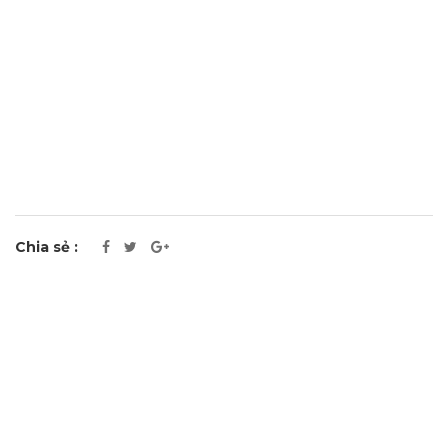
Chia sẻ :