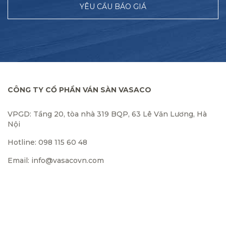
YÊU CẦU BÁO GIÁ
CÔNG TY CỔ PHẦN VÁN SÀN VASACO
VPGD: Tầng 20, tòa nhà 319 BQP, 63 Lê Văn Lương, Hà
Nội
Hotline: 098 115 60 48
Email: info@vasacovn.com