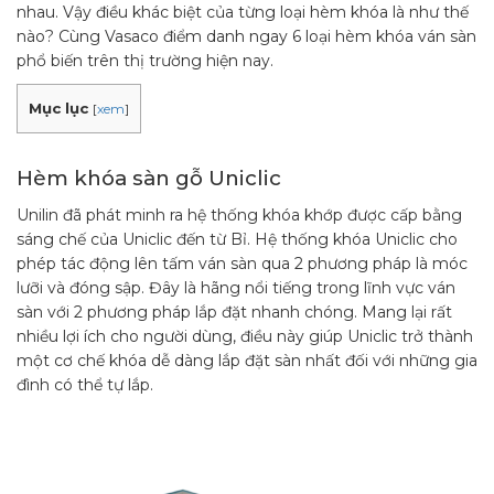
nhau. Vậy điều khác biệt của từng loại hèm khóa là như thế
nào? Cùng Vasaco điểm danh ngay 6 loại hèm khóa ván sàn
phổ biến trên thị trường hiện nay.
Mục lục
[
xem
]
Hèm khóa sàn gỗ Uniclic
Unilin đã phát minh ra hệ thống khóa khớp được cấp bằng
sáng chế của Uniclic đến từ Bỉ. Hệ thống khóa Uniclic cho
phép tác động lên tấm ván sàn qua 2 phương pháp là móc
lưỡi và đóng sập. Đây là hãng nổi tiếng trong lĩnh vực ván
sàn với 2 phương pháp lắp đặt nhanh chóng. Mang lại rất
nhiều lợi ích cho người dùng, điều này giúp Uniclic trở thành
một cơ chế khóa dễ dàng lắp đặt sàn nhất đối với những gia
đình có thể tự lắp.