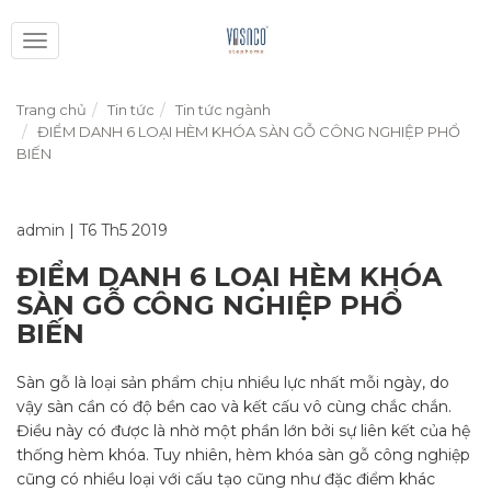
Toggle
navigation
Trang chủ
Tin tức
Tin tức ngành
ĐIỂM DANH 6 LOẠI HÈM KHÓA SÀN GỖ CÔNG NGHIỆP PHỔ
BIẾN
admin
|
T6 Th5 2019
ĐIỂM DANH 6 LOẠI HÈM KHÓA
SÀN GỖ CÔNG NGHIỆP PHỔ
BIẾN
Sàn gỗ là loại sản phẩm chịu nhiều lực nhất mỗi ngày, do
vậy sàn cần có độ bền cao và kết cấu vô cùng chắc chắn.
Điều này có được là nhờ một phần lớn bởi sự liên kết của hệ
thống hèm khóa. Tuy nhiên, hèm khóa sàn gỗ công nghiệp
cũng có nhiều loại với cấu tạo cũng như đặc điểm khác