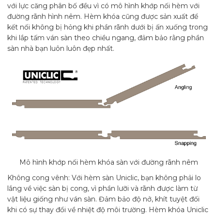
với lực căng phân bố đều vì có mô hình khớp nối hèm với
đường rãnh hình nêm. Hèm khóa cũng được sản xuất để
kết nối không bị hỏng khi phần rãnh dưới bị ấn xuống trong
khi lắp tấm ván sàn theo chiều ngang, đảm bảo rằng phần
sàn nhà bạn luôn luôn đẹp nhất.
Mô hình khớp nối hèm khóa sàn với đường rãnh nêm
Không cong vênh: Với hèm sàn Uniclic, bạn không phải lo
lắng về việc sàn bị cong, vì phần lưỡi và rãnh được làm từ
vật liệu giống như ván sàn. Đảm bảo độ nở, khít tuyệt đối
khi có sự thay đổi về nhiệt độ môi trường. Hèm khóa Uniclic