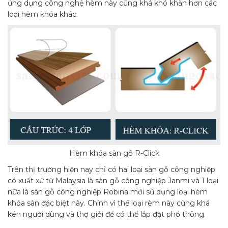
ứng dụng công nghệ hèm này cũng khá khó khăn hơn các
loại hèm khóa khác.
Hèm khóa sàn gỗ R-Click
Trên thị trường hiện nay chỉ có hai loại sàn gỗ công nghiệp
có xuất xứ từ Malaysia là sàn gỗ công nghiệp Janmi và 1 loại
nữa là sàn gỗ công nghiệp Robina mới sử dụng loại hèm
khóa sàn đặc biệt này. Chính vì thế loại rèm này cũng khá
kén người dùng và thợ giỏi để có thể lắp đặt phổ thông.