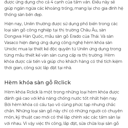
được ứng dụng cho cả 4 cạnh của tấm ván. Điều này sẽ
giúp ngăn ngừa các khoảng trống, mang lại cho gia đình hệ
thống sàn bền đẹp.
Hiện nay, Unilin thường được sử dụng phổ biến trong các
loại sàn gỗ công nghiệp tại thị trường Châu Âu, sàn
Dongwa Hàn Quốc, mẫu sàn gỗ Erado của Thái. Và sàn
Vasaco hiện đang ứng dụng công nghệ hèm khóa sàn
Uniclic mua lại thiết kế độc quyền từ Unilin ứng dụng trong
từng mẫu thiết kế ván sàn cung cấp ra thị trường. Hèm
khóa được cải tiến và giúp cho khách hàng có thể tích kiệm
thời gian, công sức lắp đặt tại nhà.
Hèm khóa sàn gỗ Rclick
Hèm khóa Rclick là một trong những loại hèm khóa được
đánh giá cao với khả năng chống nước tốt nhất hiện nay.
Bởi hèm khóa có cấu tạo vô cùng phức tạp nhưng chắc
chắn. Những loại sàn gỗ này chỉ có những người có chuyên
môn, kỹ thuật cao mới có thể lắp chính xác các tấm sàn lại
với nhau. Vì vậy việc thi công, lắp đặt, sửa chữa loại sàn gỗ