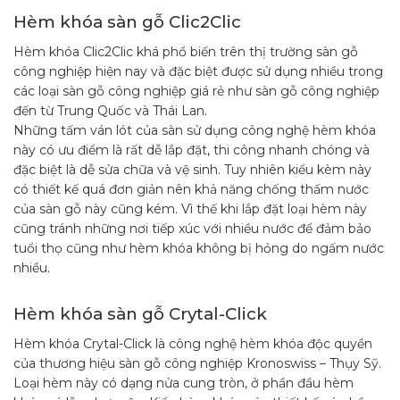
Hèm khóa sàn gỗ Clic2Clic
Hèm khóa Clic2Clic khá phổ biến trên thị trường sàn gỗ
công nghiệp hiện nay và đặc biệt được sử dụng nhiều trong
các loại sàn gỗ công nghiệp giá rẻ như sàn gỗ công nghiệp
đến từ Trung Quốc và Thái Lan.
Những tấm ván lót của sàn sử dụng công nghệ hèm khóa
này có ưu điểm là rất dễ lắp đặt, thi công nhanh chóng và
đặc biệt là dễ sửa chữa và vệ sinh. Tuy nhiên kiểu kèm này
có thiết kế quá đơn giản nên khả năng chống thấm nước
của sàn gỗ này cũng kém. Vì thế khi lắp đặt loại hèm này
cũng tránh những nơi tiếp xúc với nhiều nước để đảm bảo
tuổi thọ cũng như hèm khóa không bị hỏng do ngấm nước
nhiều.
Hèm khóa sàn gỗ Crytal-Click
Hèm khóa Crytal-Click là công nghệ hèm khóa độc quyền
của thương hiệu sàn gỗ công nghiệp Kronoswiss – Thụy Sỹ.
Loại hèm này có dạng nửa cung tròn, ở phần đầu hèm