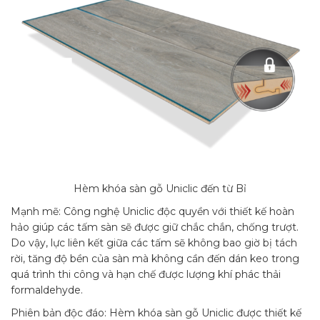
Hèm khóa sàn gỗ Uniclic đến từ Bỉ
Mạnh mẽ: Công nghệ Uniclic độc quyền với thiết kế hoàn
hảo giúp các tấm sàn sẽ được giữ chắc chắn, chống trượt.
Do vậy, lực liên kết giữa các tấm sẽ không bao giờ bị tách
rời, tăng độ bền của sàn mà không cần đến dán keo trong
quá trình thi công và hạn chế được lượng khí phác thải
formaldehyde.
Phiên bản độc đáo: Hèm khóa sàn gỗ Uniclic được thiết kế