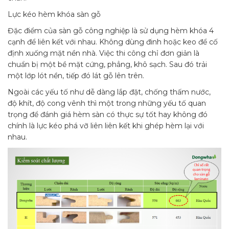
Lực kéo hèm khóa sàn gỗ
Đặc điểm của sàn gỗ công nghiệp là sử dụng hèm khóa 4
cạnh để liên kết với nhau. Không dùng đinh hoặc keo để cố
định xuống mặt nền nhà. Việc thi công chỉ đơn giản là
chuẩn bị một bề mặt cứng, phẳng, khô sạch. Sau đó trải
một lớp lót nền, tiếp đó lát gỗ lên trên.
Ngoài các yếu tố như dễ dàng lắp đặt, chống thấm nước,
độ khít, độ cong vênh thì một trong những yếu tố quan
trọng để đánh giá hèm sàn có thực sự tốt hay không đó
chính là lực kéo phá vỡ liên liên kết khi ghép hèm lại với
nhau.