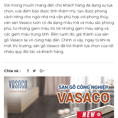
Với mong muốn mang đến cho khách hàng đa dạng sự lựa
chọn, vừa đảm bảo được tính thẩm mỹ, tạo được phong
cách riêng cho ngôi nhà mà vẫn phù hợp với phong thủy,
ván sàn Vasaco luôn có đa dạng mẫu mã và màu sắc phong
phú, từ những gam màu tối tới những gam màu sáng và
các gam màu trung tính. Bên cạnh đó, giá thành của sàn
gỗ Vasaco lại vô cùng hấp dẫn. Chính vì vậy, ngay từ khi ra
mắt thị trường, sàn gỗ Vasaco đã trở thành lựa chọn của rất
nhiều quý đối tác và khách hàng.
Chia sẻ :