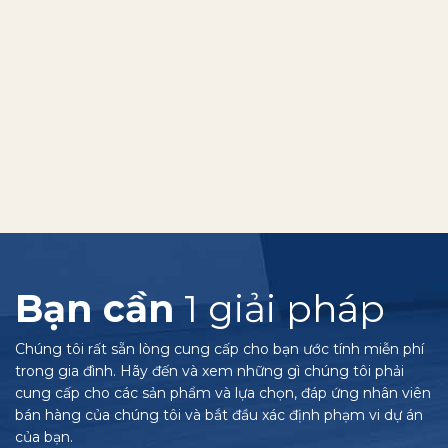
Bạn cần
1 giải pháp
Chúng tôi rất sẵn lòng cung cấp cho bạn ước tính miễn phí
trong gia đình. Hãy đến và xem những gì chúng tôi phải
cung cấp cho các sản phẩm và lựa chọn, đáp ứng nhân viên
bán hàng của chúng tôi và bắt đầu xác định phạm vi dự án
của bạn.