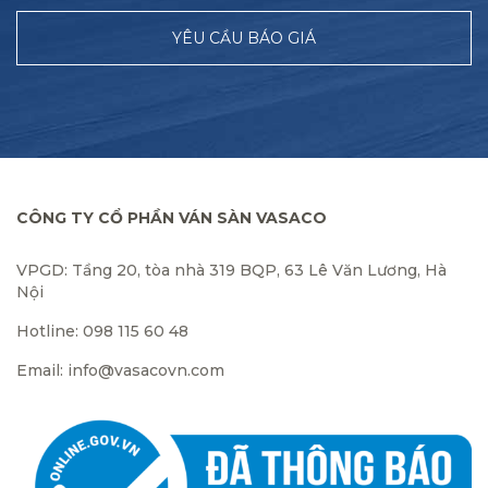
YÊU CẦU BÁO GIÁ
CÔNG TY CỔ PHẦN VÁN SÀN VASACO
VPGD: Tầng 20, tòa nhà 319 BQP, 63 Lê Văn Lương, Hà
Nội
Hotline: 098 115 60 48
Email: info@vasacovn.com