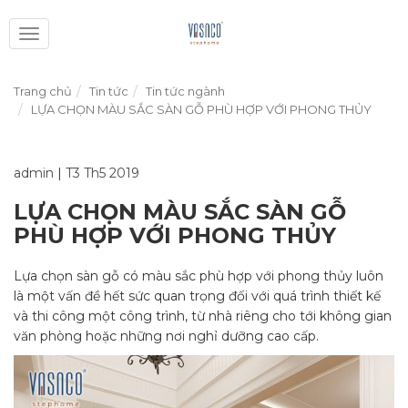
Toggle
navigation
Trang chủ
Tin tức
Tin tức ngành
LỰA CHỌN MÀU SẮC SÀN GỖ PHÙ HỢP VỚI PHONG THỦY
admin
|
T3 Th5 2019
LỰA CHỌN MÀU SẮC SÀN GỖ
PHÙ HỢP VỚI PHONG THỦY
Lựa chọn sàn gỗ có màu sắc phù hợp với phong thủy luôn
là một vấn đề hết sức quan trọng đối với quá trình thiết kế
và thi công một công trình, từ nhà riêng cho tới không gian
văn phòng hoặc những nơi nghỉ dưỡng cao cấp.