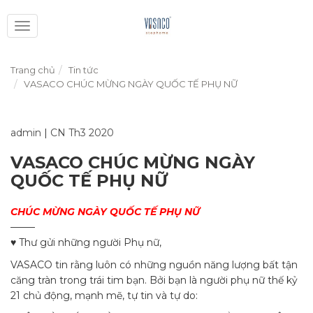
Toggle
navigation
Trang chủ
Tin tức
VASACO CHÚC MỪNG NGÀY QUỐC TẾ PHỤ NỮ
admin
|
CN Th3 2020
VASACO CHÚC MỪNG NGÀY
QUỐC TẾ PHỤ NỮ
CHÚC MỪNG NGÀY QUỐC TẾ PHỤ NỮ
——–
♥️
Thư gửi những người Phụ nữ,
VASACO tin rằng luôn có những nguồn năng lượng bất tận
căng tràn trong trái tim bạn. Bởi bạn là người phụ nữ thế kỷ
21 chủ động, mạnh mẽ, tự tin và tự do: