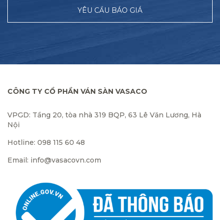
YÊU CẦU BÁO GIÁ
CÔNG TY CỔ PHẦN VÁN SÀN VASACO
VPGD: Tầng 20, tòa nhà 319 BQP, 63 Lê Văn Lương, Hà
Nội
Hotline: 098 115 60 48
Email: info@vasacovn.com