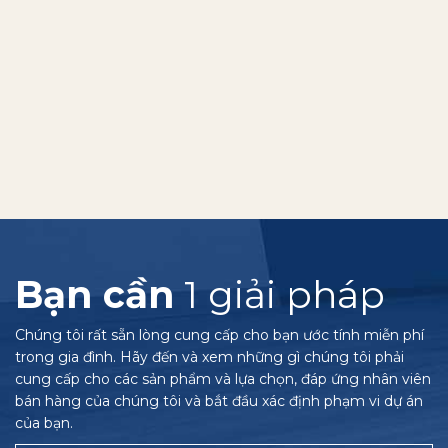
Bạn cần
1 giải pháp
Chúng tôi rất sẵn lòng cung cấp cho bạn ước tính miễn phí
trong gia đình. Hãy đến và xem những gì chúng tôi phải
cung cấp cho các sản phẩm và lựa chọn, đáp ứng nhân viên
bán hàng của chúng tôi và bắt đầu xác định phạm vi dự án
của bạn.