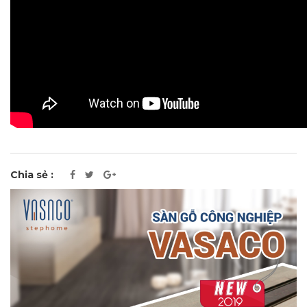
Chia sẻ :