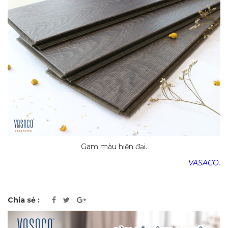
Gam màu hiện đại.
VASACO.
Chia sẻ :