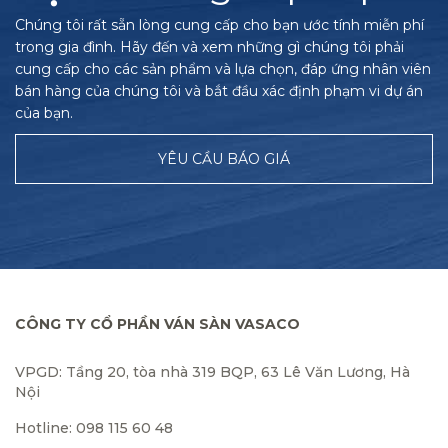
Chúng tôi rất sẵn lòng cung cấp cho bạn ước tính miễn phí
trong gia đình. Hãy đến và xem những gì chúng tôi phải
cung cấp cho các sản phẩm và lựa chọn, đáp ứng nhân viên
bán hàng của chúng tôi và bắt đầu xác định phạm vi dự án
của bạn.
YÊU CẦU BÁO GIÁ
CÔNG TY CỔ PHẦN VÁN SÀN VASACO
VPGD: Tầng 20, tòa nhà 319 BQP, 63 Lê Văn Lương, Hà
Nội
Hotline: 098 115 60 48