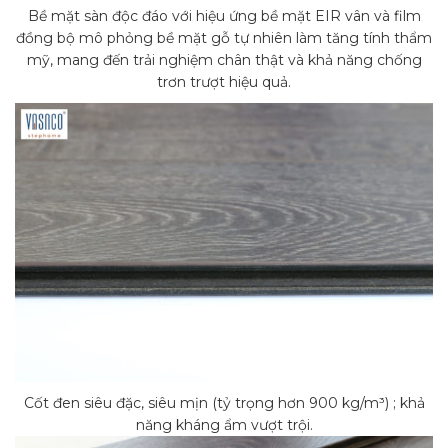
Bề mặt sàn độc đáo với hiệu ứng bề mặt EIR vân và film
đồng bộ mô phỏng bề mặt gỗ tự nhiên làm tăng tính thẩm
mỹ, mang đến trải nghiệm chân thật và khả năng chống
trơn trượt hiệu quả.
Cốt đen siêu đặc, siêu mịn (tỷ trọng hơn 900 kg/m³) ; khả
năng kháng ẩm vượt trội.