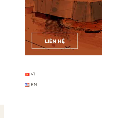
VI
EN