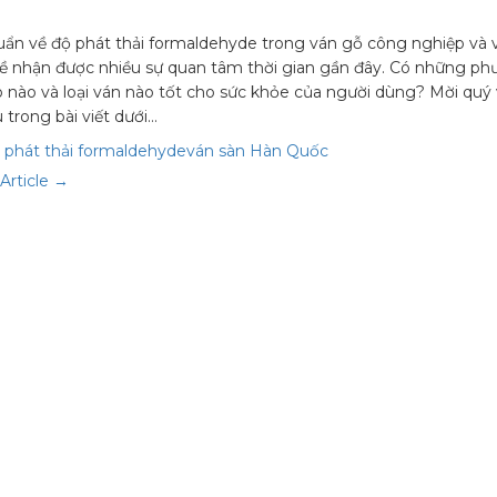
uẩn về độ phát thải formaldehyde trong ván gỗ công nghiệp và 
đề nhận được nhiều sự quan tâm thời gian gần đây. Có những p
 nào và loại ván nào tốt cho sức khỏe của người dùng? Mời quý
u trong bài viết dưới…
 phát thải formaldehyde
ván sàn Hàn Quốc
Article →