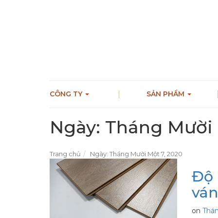
CÔNG TY
SẢN PHẨM
Ngày:
Tháng Mười 
Trang chủ
Ngày:
Tháng Mười Một 7, 2020
Độ 
ván
on
Thán