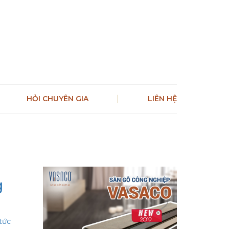
HỎI CHUYÊN GIA
LIÊN HỆ
g
 tức