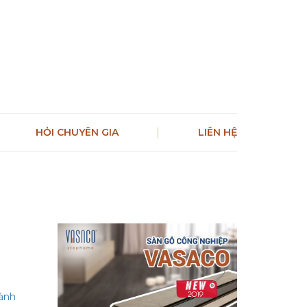
HỎI CHUYÊN GIA
LIÊN HỆ
gành