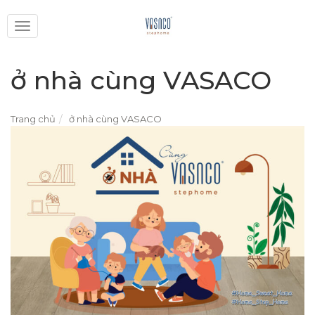
Toggle
navigation
ở nhà cùng VASACO
Trang chủ
ở nhà cùng VASACO