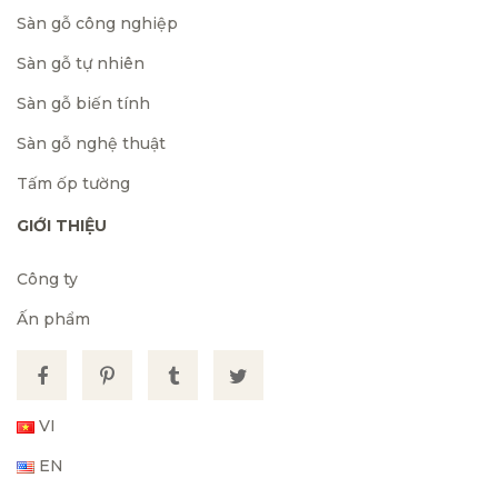
Sàn gỗ công nghiệp
Sàn gỗ tự nhiên
Sàn gỗ biến tính
Sàn gỗ nghệ thuật
Tấm ốp tường
GIỚI THIỆU
Công ty
Ấn phẩm
VI
EN