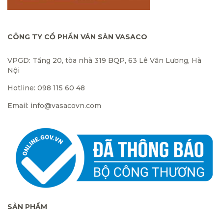
CÔNG TY CỔ PHẦN VÁN SÀN VASACO
VPGD: Tầng 20, tòa nhà 319 BQP, 63 Lê Văn Lương, Hà
Nội
Hotline: 098 115 60 48
Email: info@vasacovn.com
SẢN PHẨM