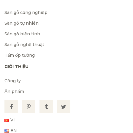
Sàn gỗ công nghiệp
Sàn gỗ tự nhiên
Sàn gỗ biến tính
Sàn gỗ nghệ thuật
Tấm ốp tường
GIỚI THIỆU
Công ty
Ấn phẩm
VI
EN