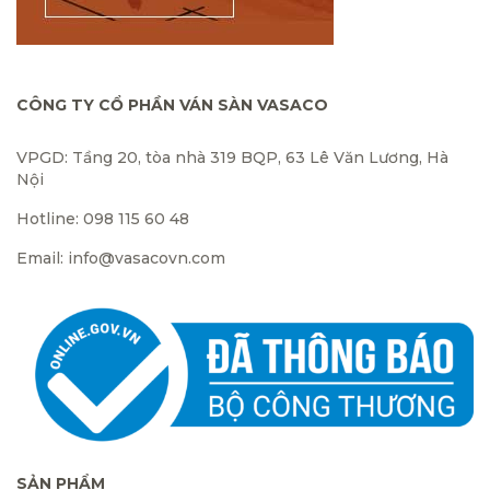
CÔNG TY CỔ PHẦN VÁN SÀN VASACO
VPGD: Tầng 20, tòa nhà 319 BQP, 63 Lê Văn Lương, Hà
Nội
Hotline: 098 115 60 48
Email: info@vasacovn.com
SẢN PHẨM