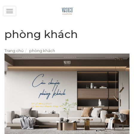
Toggle
navigation
phòng khách
Trang chủ
phòng khách