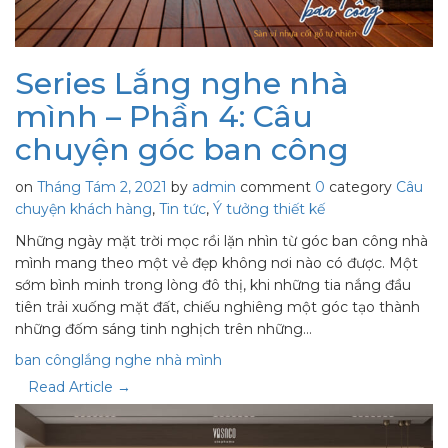
Series Lắng nghe nhà
mình – Phần 4: Câu
chuyện góc ban công
on
Tháng Tám 2, 2021
by
admin
comment
0
category
Câu
chuyện khách hàng
,
Tin tức
,
Ý tưởng thiết kế
Những ngày mặt trời mọc rồi lặn nhìn từ góc ban công nhà
mình mang theo một vẻ đẹp không nơi nào có được. Một
sớm bình minh trong lòng đô thị, khi những tia nắng đầu
tiên trải xuống mặt đất, chiếu nghiêng một góc tạo thành
những đốm sáng tinh nghịch trên những…
ban công
lắng nghe nhà mình
Read Article →