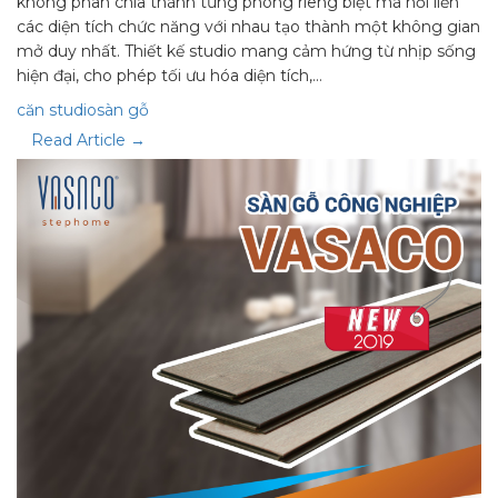
không phân chia thành từng phòng riêng biệt mà nối liền
các diện tích chức năng với nhau tạo thành một không gian
mở duy nhất. Thiết kế studio mang cảm hứng từ nhịp sống
hiện đại, cho phép tối ưu hóa diện tích,…
căn studio
sàn gỗ
Read Article →