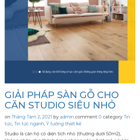
GIẢI PHÁP SÀN GỖ CHO
CĂN STUDIO SIÊU NHỎ
on
Tháng Tám 2, 2021
by
admin
comment
0
category
Tin
tức
,
Tin tức ngành
,
Ý tưởng thiết kế
Studio là căn hộ có diện tích nhỏ (thường dưới 50m2),