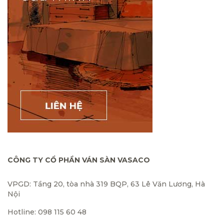
CÔNG TY CỔ PHẦN VÁN SÀN VASACO
VPGD: Tầng 20, tòa nhà 319 BQP, 63 Lê Văn Lương, Hà
Nội
Hotline: 098 115 60 48