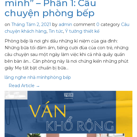
mình” – Phần 1: Câu
chuyện phòng bếp
on
Tháng Tám 2, 2021
by
admin
comment
0
category
Câu
chuyện khách hàng
,
Tin tức
,
Ý tưởng thiết kế
Phòng bếp là nơi ghi dấu những kỉ niệm của gia đình:
Những bữa tối đầm ấm, tiếng cười đùa của con trẻ, những
câu chuyện sau một ngày làm việc khi cả nhà quây quần
bên bàn ăn… Căn phòng này là nơi chứng kiến những phút
giây Mẹ tất bật chuẩn bị bữa…
lắng nghe nhà mình
phòng bếp
Read Article →