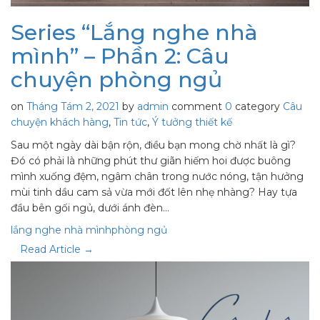
Series “Lắng nghe nhà
mình” – Phần 2: Câu
chuyện phòng ngủ
on
Tháng Tám 2, 2021
by
admin
comment
0
category
Câu
chuyện khách hàng
,
Tin tức
,
Ý tưởng thiết kế
Sau một ngày dài bận rộn, điều bạn mong chờ nhất là gì?
Đó có phải là những phút thư giãn hiếm hoi được buông
mình xuống đệm, ngâm chân trong nước nóng, tận hưởng
mùi tinh dầu cam sả vừa mới đốt lên nhẹ nhàng? Hay tựa
đầu bên gối ngủ, dưới ánh đèn…
lắng nghe nhà mình
phòng ngủ
Read Article →