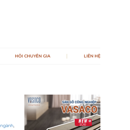
HỎI CHUYÊN GIA
LIÊN HỆ
c ngành
,