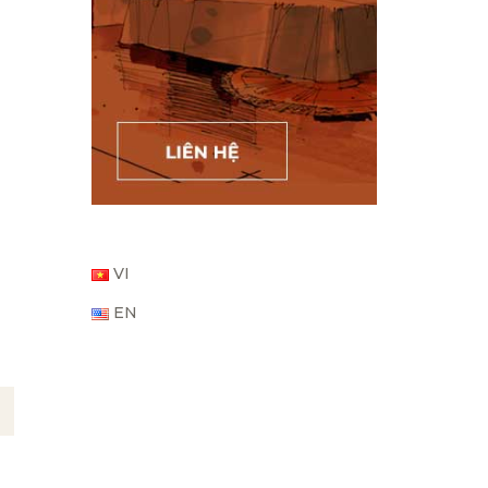
VI
EN