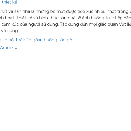
 thiết kế
thất và sàn nhà là những bề mặt được tiếp xúc nhiều nhất trong 
nh hoạt. Thiết kế và hình thức sàn nhà sẽ ảnh hưởng trực tiếp đến
 cảm xúc của người sử dụng. Tác động đến mọi giác quan Vật liệ
ố vô cùng…
ian nội thất
sàn gỗ
xu hướng sàn gỗ
Article →