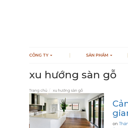
CÔNG TY
SẢN PHẨM
xu hướng sàn gỗ
Trang chủ
xu hướng sàn gỗ
Cảm
gia
on
Thán