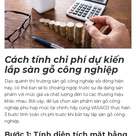
Cách tính chi phí dự kiến
lắp sàn gỗ công nghiệp
Dạo quanh thị trường sàn gỗ công nghiệp sôi động hiện
nay, có thể bạn sẽ bị choáng ngợp trước sự đa dạng sản
phẩm với mức giá và chất lượng đến từ các thương hiệu
khác nhau.
Bởi vậy, để
lựa chọn sản phẩm sàn gỗ công
nghiệp phù hợp mức tài chính, hãy cùng VASACO thực hiện
3 bước tính toán chi phí trước khi bắt tay lắp sàn gỗ công
nghiệp.
Bước 1: Tính diện tích mặt bằng