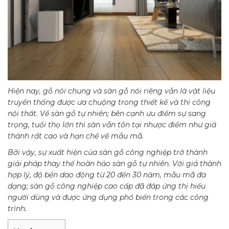
Hiện nay, gỗ nói chung và sàn gỗ nói riêng vẫn là vật liệu
truyền thống được ưa chuộng trong thiết kế và thi công
nội thất. Về sàn gỗ tự nhiên; bên cạnh ưu điểm sự sang
trọng, tuổi thọ lớn thì sàn vẫn tồn tại nhược điểm như giá
thành rất cao và hạn chế về mẫu mã.
Bởi vậy, sự xuất hiện của sàn gỗ công nghiệp trở thành
giải pháp thay thế hoàn hảo sàn gỗ tự nhiên. Với giá thành
hợp lý, độ bền dao động từ 20 đến 30 năm, mẫu mã đa
dạng; sàn gỗ công nghiệp cao cấp đã đáp ứng thị hiếu
người dùng và được ứng dụng phổ biến trong các công
trình.