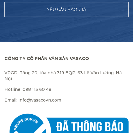
YÊU CẦU BÁO GIÁ
CÔNG TY CỔ PHẦN VÁN SÀN VASACO
VPGD: Tầng 20, tòa nhà 319 BQP, 63 Lê Văn Lương, Hà
Nội
Hotline: 098 115 60 48
Email: info@vasacovn.com