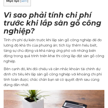
Mục lục
[
xem
]
Vì sao phải tính chi phí
trước khi lắp sàn gỗ công
nghiệp?
Tính chi phí dự kiến trước khi lắp sàn gỗ công nghiệp để đo
lường độ khả thi của phương án; tích lũy thêm hiểu biết,
tăng sự chủ động và khả năng ứng phó với những biến
động trong quá trình triển khai thi công lắp đặt sàn gỗ công
nghiệp.
Bên cạnh đó, khi đối chiếu và cân nhắc khoản tài chính dự
định chi tiêu khi lắp sàn gỗ công nghiệp với khoảng chi phí
tính toán được; chắc chắn bạn sẽ có quyết định sau cùng
đúng đắn nhất.