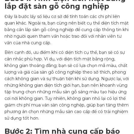
lắp đặt sàn gỗ công nghiệp
Đây là bước lấy số liệu cơ sở để tính toán các chi phí liên
quan khác. Ngoài ra,
bạn cùng nên biết cụ thể diện tích mặt
bằng cần lắp sàn gỗ công nghiệp để cung cấp thông tin khi
nhờ người quen tham vấn hoặc trao đổi với nhân viên tư
vấn của nhà cung cấp.
Bên cạnh đó, ưu điểm khi có diện tích cụ thể, bạn sẽ có sự
cân nhắc phù hợp. Ví dụ, với diện tích mặt bằng rộng,
không gian thoáng đãng; bạn sẽ có lựa chọn mã màu, chất
lượng và giá của sàn gỗ công nghiệp theo sở thích, phong
cách không gian và sự thuận tiện khi sử dụng. Ngược lại, với
những không gian diện tích giới hạn, bạn nên khoanh vùng
tập trung chọn những mẫu sàn gỗ sáng màu tạo hiệu ứng
cơi nới không gian. Tuy nhiên, không gian nhỏ lại có lợi thế
giảm chi phí mua ván sàn công nghệp, giúp bạn tăng thêm
phương án chọn những mẫu sàn cao cấp để có trải nghiệm
sử dụng tốt hơn.
Bước 2: Tìm nhà cung cấp báo