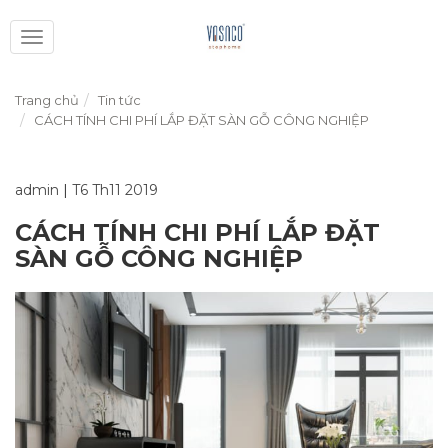
Toggle
navigation
Trang chủ
Tin tức
CÁCH TÍNH CHI PHÍ LẮP ĐẶT SÀN GỖ CÔNG NGHIỆP
admin
|
T6 Th11 2019
CÁCH TÍNH CHI PHÍ LẮP ĐẶT
SÀN GỖ CÔNG NGHIỆP