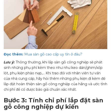
Đọc thêm:
Mua sàn gỗ cao cấp uy tín ở đâu?
Lưu ý:
Thông thường, khi lắp sàn gỗ công nghiệp sẽ phát
sinh những phụ phí kèm theo như như keo dán/ghim/xốp
lót, phụ kiện phào nẹp,… Khi trao đổi với nhân viên tư vấn
của nhà cung cấp, hãy hỏi thêm những phụ kiện đi kèm để
lắp đặt hoàn thiện sàn gỗ công nghiệp của hãng và ước tính
chi phí để
có được báo giá chuẩn xác nhất.
Bước 3: Tính chi phí lắp đặt sàn
gỗ công nghiệp dự kiến