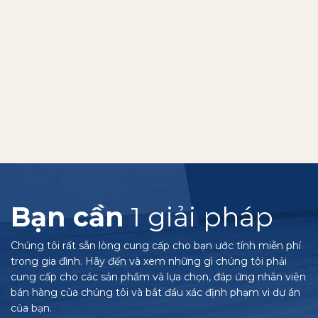
Bạn cần
1 giải pháp
Chúng tôi rất sẵn lòng cung cấp cho bạn ước tính miễn phí
trong gia đình. Hãy đến và xem những gì chúng tôi phải
cung cấp cho các sản phẩm và lựa chọn, đáp ứng nhân viên
bán hàng của chúng tôi và bắt đầu xác định phạm vi dự án
của bạn.