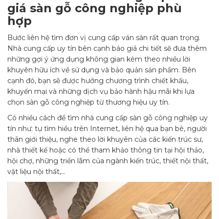
giá sàn gỗ công nghiệp phù
hợp
Bước liên hệ tìm đơn vị cung cấp ván sàn rất quan trọng.
Nhà cung cấp uy tín bên cạnh báo giá chi tiết sẽ đưa thêm
những gợi ý ứng dụng không gian kèm theo nhiều lời
khuyên hữu ích về sử dụng và bảo quản sản phẩm. Bên
cạnh đó, bạn sẽ được hưởng chương trình chiết khấu,
khuyến mại và những dịch vụ bảo hành hậu mãi khi lựa
chọn sàn gỗ công nghiệp từ thương hiệu uy tín.
Có nhiều cách để tìm nhà cung cấp sàn gỗ công nghiệp uy
tín như: tự tìm hiểu trên Internet, liên hệ qua bạn bè, người
thân giới thiệu, nghe theo lời khuyên của các kiến trúc sư,
nhà thiết kế hoặc có thể tham khảo thông tin tại hội thảo,
hội chợ, những triển lãm của ngành kiến trúc, thiết nội thất,
vật liệu nội thất,…