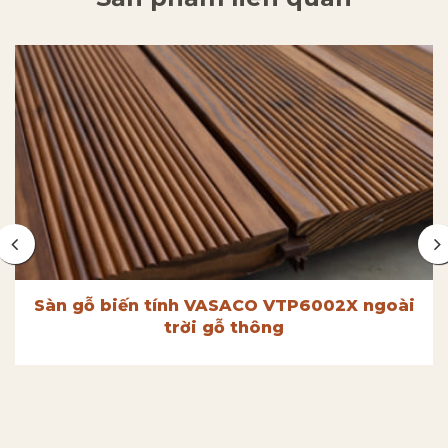
Sàn gỗ biến tính VASACO VTP6002X ngoài
trời gỗ thông