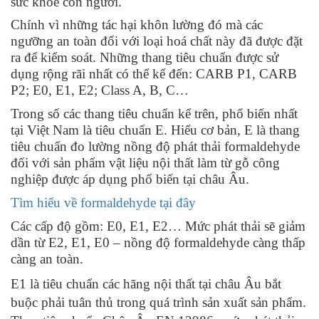
sức khoẻ con người.
Chính vì những tác hại khôn lường đó mà các
ngưỡng an toàn đối với loại hoá chất này đã được đặt
ra để kiểm soát. Những thang tiêu chuẩn được sử
dụng rộng rãi nhất có thể kể đến: CARB P1, CARB
P2; E0, E1, E2; Class A, B, C…
Trong số các thang tiêu chuẩn kể trên, phổ biến nhất
tại Việt Nam là tiêu chuẩn E. Hiểu cơ bản,
E là thang
tiêu chuẩn đo lường nồng độ phát thải formaldehyde
đối với sản phẩm vật liệu nội thất làm từ gỗ công
nghiệp được áp dụng phổ biến tại châu Âu.
Tìm hiểu về formaldehyde tại đây
Các cấp độ gồm: E0, E1, E2… Mức phát thải sẽ giảm
dần từ E2, E1, E0 – nồng độ formaldehyde càng thấp
càng an toàn.
E1 là tiêu chuẩn các hãng nội thất tại châu Âu bắt
buộc phải tuân thủ trong quá trình sản xuất sản phẩm.