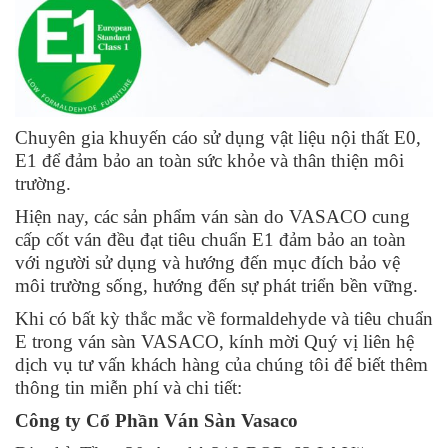
Chuyên gia khuyến cáo sử dụng vật liệu nội thất E0,
E1 để đảm bảo an toàn sức khỏe và thân thiện môi
trường.
Hiện nay, các sản phẩm ván sàn do VASACO cung
cấp cốt ván đều đạt tiêu chuẩn E1 đảm bảo an toàn
với người sử dụng và hướng đến
mục đích bảo vệ
môi trường sống, hướng đến sự phát triển bền vững.
Khi có bất kỳ thắc mắc về
formaldehyde và tiêu chuẩn
E trong ván sàn VASACO, kính mời Quý vị liên hệ
dịch vụ tư vấn khách hàng của chúng tôi để biết thêm
thông tin miễn phí và chi tiết:
Công ty Cổ Phần Ván Sàn Vasaco