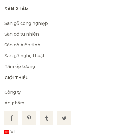
SẢN PHẨM
Sàn gỗ công nghiệp
Sàn gỗ tự nhiên
Sàn gỗ biến tính
Sàn gỗ nghệ thuật
Tấm ốp tường
GIỚI THIỆU
Công ty
Ấn phẩm
VI