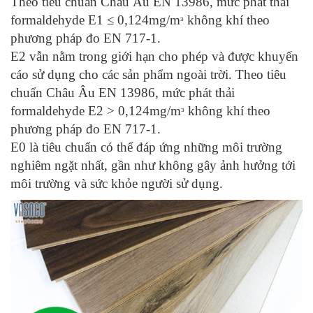
Theo tiêu chuẩn Châu Âu EN 13986, mức phát thải
formaldehyde E1 ≤ 0,124mg/mᵌ không khí theo
phương pháp đo EN 717-1.
E2 vẫn nằm trong giới hạn cho phép và được khuyến
cáo sử dụng cho các sản phẩm ngoài trời. Theo tiêu
chuẩn Châu Âu EN 13986, mức phát thải
formaldehyde E2 > 0,124mg/mᵌ không khí theo
phương pháp đo EN 717-1.
E0 là tiêu chuẩn có thể đáp ứng những môi trường
nghiêm ngặt nhất, gần như không gây ảnh hưởng tới
môi trường và sức khỏe người sử dụng.