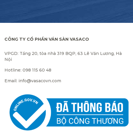
CÔNG TY CỔ PHẦN VÁN SÀN VASACO
VPGD: Tầng 20, tòa nhà 319 BQP, 63 Lê Văn Lương, Hà
Nội
Hotline: 098 115 60 48
Email: info@vasacovn.com