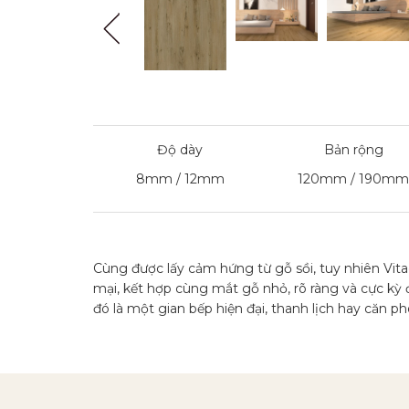
Độ dày
Bản rộng
8mm / 12mm
120mm / 190mm
Cùng được lấy cảm hứng từ gỗ sồi, tuy nhiên Vit
mại, kết hợp cùng mắt gỗ nhỏ, rõ ràng và cực k
đó là một gian bếp hiện đại, thanh lịch hay căn 