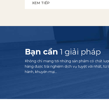
XEM TIẾP
Bạn cần
1 giải pháp
Không chỉ mang tới những sản phẩm có chất lư
hàng được trải nghiệm dịch vụ tuyệt vời nhất, từ 
hành, khuyến mại…