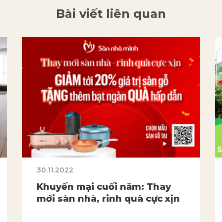
Bài viết liên quan
30.11.2022
Khuyến mại cuối năm: Thay
mới sàn nhà, rinh quà cực xịn