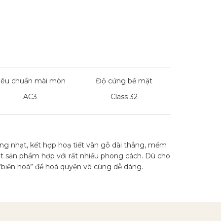
iêu chuẩn mài mòn
Độ cứng bề mặt
AC3
Class 32
g nhạt, kết hợp hoạ tiết vân gỗ dài thẳng, mềm
t sản phẩm hợp với rất nhiều phong cách. Dù cho
 “biến hoá” để hoà quyện vô cùng dễ dàng.