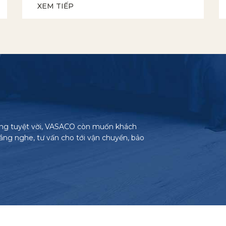
XEM TIẾP
ợng tuyệt vời, VASACO còn muốn khách
lắng nghe, tư vấn cho tới vận chuyển, bảo