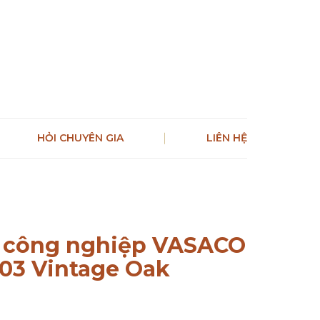
HỎI CHUYÊN GIA
LIÊN HỆ
 công nghiệp VASACO
3 Vintage Oak