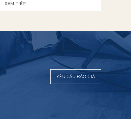
XEM TIẾP
YÊU CẦU BÁO GIÁ