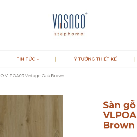
TIN TỨC
Ý TƯỞNG THIẾT KẾ
CO VLPOA03 Vintage Oak Brown
Sàn gỗ
VLPOA0
Brown