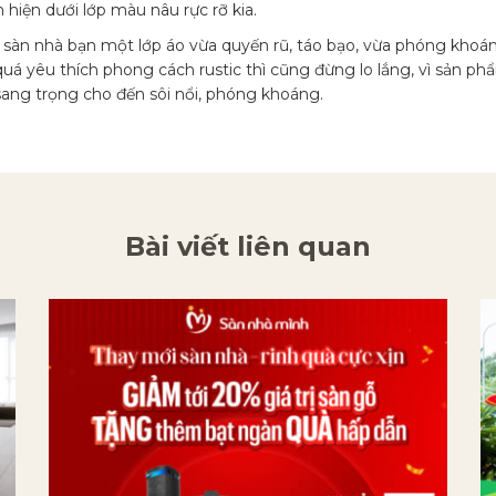
hiện dưới lớp màu nâu rực rỡ kia.
sàn nhà bạn một lớp áo vừa quyến rũ, táo bạo, vừa phóng khoán
uá yêu thích phong cách rustic thì cũng đừng lo lắng, vì sản ph
sang trọng cho đến sôi nổi, phóng khoáng.
Bài viết liên quan