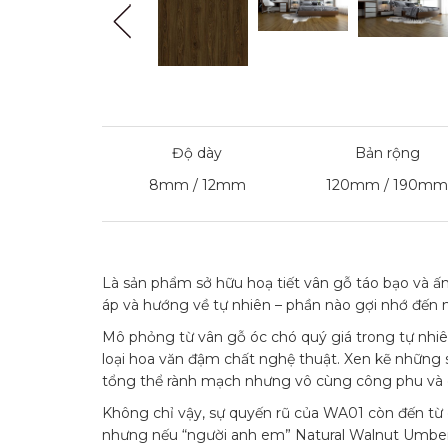
Độ dày
Bản rộng
8mm / 12mm
120mm / 190mm
Là sản phẩm sở hữu hoạ tiết vân gỗ táo bạo và 
áp và hướng về tự nhiên – phần nào gợi nhớ đến 
Mô phỏng từ vân gỗ óc chó quý giá trong tự nhi
loại hoa văn đậm chất nghệ thuật. Xen kẽ những
tổng thể rành mạch nhưng vô cùng công phu và 
Không chỉ vậy, sự quyến rũ của WA01 còn đến từ
nhưng nếu “người anh em” Natural Walnut Umber 