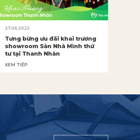
27.06.2022
Tưng bừng ưu đãi khai trương
showroom Sàn Nhà Mình thứ
tư tại Thanh Nhàn
XEM TIẾP