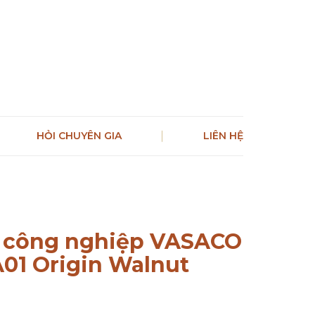
HỎI CHUYÊN GIA
LIÊN HỆ
 công nghiệp VASACO
1 Origin Walnut