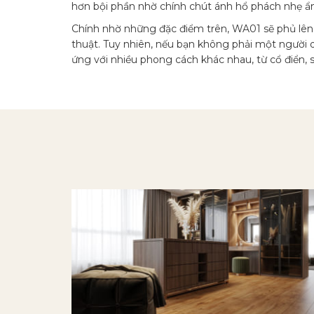
hơn bội phần nhờ chính chút ánh hổ phách nhẹ ẩn 
Chính nhờ những đặc điểm trên, WA01 sẽ phủ lên 
thuật. Tuy nhiên, nếu bạn không phải một người q
ứng với nhiều phong cách khác nhau, từ cổ điển, 