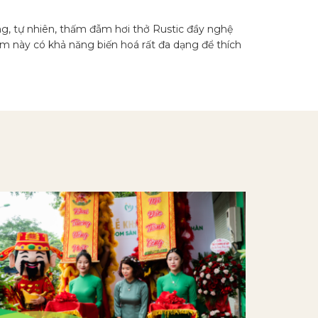
g, tự nhiên, thấm đẫm hơi thở Rustic đầy nghệ
ẩm này có khả năng biến hoá rất đa dạng để thích