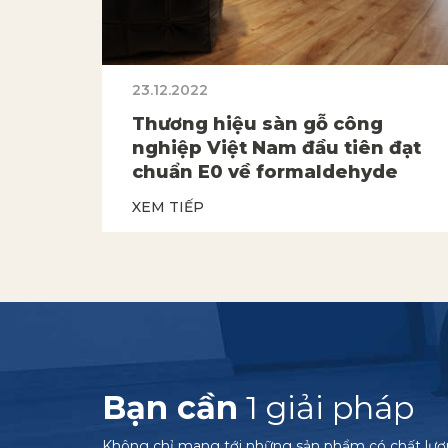
23.12.2022
Thương hiệu sàn gỗ công
nghiệp Việt Nam đầu tiên đạt
chuẩn E0 về formaldehyde
XEM TIẾP
Bạn cần
1 giải pháp
Không chỉ mang tới những sản phẩm có chất lư