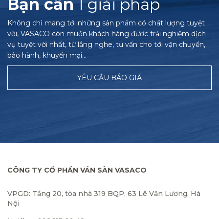
Bạn cần
1 giải pháp
Không chỉ mang tới những sản phẩm có chất lượng tuyệt
vời, VASACO còn muốn khách hàng được trải nghiệm dịch
vụ tuyệt vời nhất, từ lắng nghe, tư vấn cho tới vận chuyển,
bảo hành, khuyến mại…
YÊU CẦU BÁO GIÁ
CÔNG TY CỔ PHẦN VÁN SÀN VASACO
VPGD: Tầng 20, tòa nhà 319 BQP, 63 Lê Văn Lương, Hà
Nội