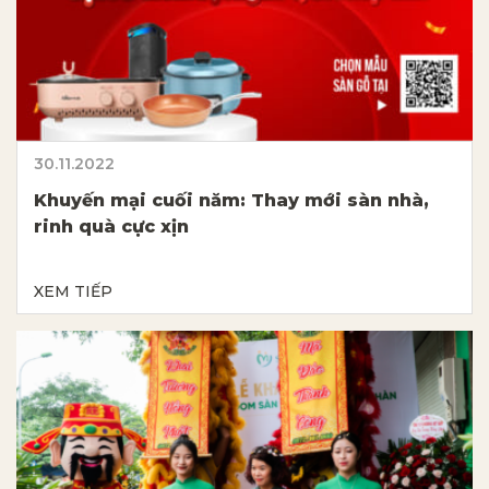
30.11.2022
Khuyến mại cuối năm: Thay mới sàn nhà,
rinh quà cực xịn
XEM TIẾP