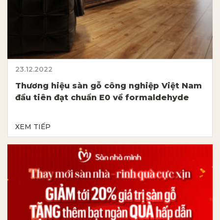
23.12.2022
Thương hiệu sàn gỗ công nghiệp Việt Nam
đầu tiên đạt chuẩn E0 về formaldehyde
XEM TIẾP