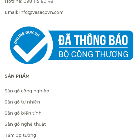
Hotline: 098 115 60 48
Email: info@vasacovn.com
SẢN PHẨM
Sàn gỗ công nghiệp
Sàn gỗ tự nhiên
Sàn gỗ biến tính
Sàn gỗ nghệ thuật
Tấm ốp tường