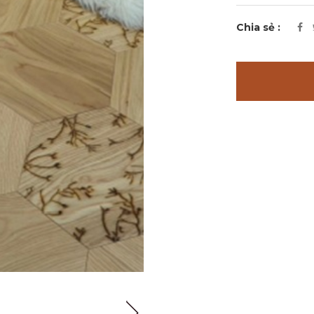
Chia sẻ :