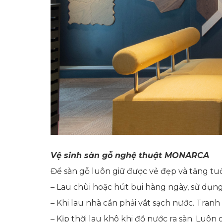
Vệ sinh sàn gỗ nghệ thuật MONARCA
Để sàn gỗ luôn giữ được vẻ đẹp và tăng tu
– Lau chùi hoặc hút bụi hàng ngày, sử dụng
– Khi lau nhà cần phải vắt sạch nước. Tran
– Kịp thời lau khô khi đổ nước ra sàn. Luôn