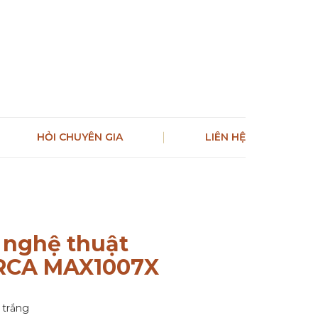
HỎI CHUYÊN GIA
LIÊN HỆ
 nghệ thuật
CA MAX1007X
i trắng