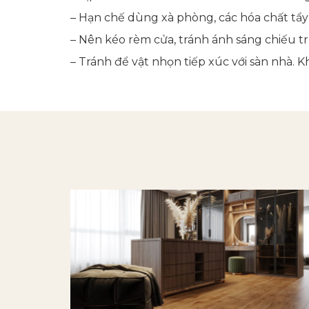
– Hạn chế dùng xà phòng, các hóa chất tẩy
– Nên kéo rèm cửa, tránh ánh sáng chiếu t
– Tránh để vật nhọn tiếp xúc với sàn nhà. K