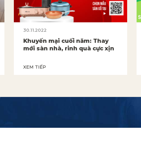
30.11.2022
Khuyến mại cuối năm: Thay
mới sàn nhà, rinh quà cực xịn
XEM TIẾP