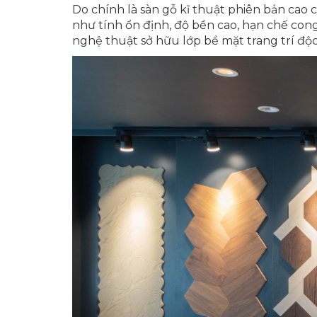
Do chính là sàn gỗ kĩ thuật phiên bản cao 
như tính ổn định, độ bền cao, hạn chế con
nghệ thuật sở hữu lớp bề mặt trang trí độc