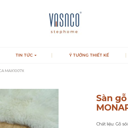
TIN TỨC
Ý TƯỞNG THIẾT KẾ
CA MAX1007X
Sàn gỗ
MONAR
Chất liệu: Gỗ sồ