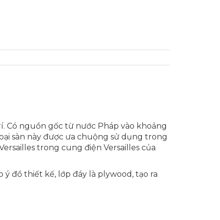
 trí. Có nguồn gốc từ nước Pháp vào khoảng
ó loại sàn này được ưa chuộng sử dụng trong
Versailles trong cung điện Versailles của
đồ thiết kế, lớp đáy là plywood, tạo ra