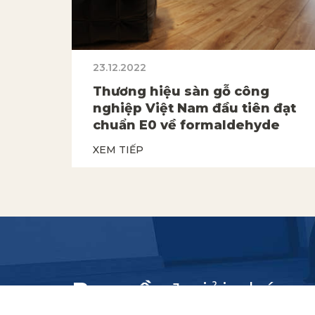
23.12.2022
Thương hiệu sàn gỗ công
nghiệp Việt Nam đầu tiên đạt
chuẩn E0 về formaldehyde
XEM TIẾP
Bạn cần
1 giải pháp