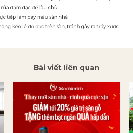
 rửa đậm đặc để làu chùi.
rực tiếp làm bay màu sàn nhà.
hông kéo lê đồ đạc trên sàn, tránh gây ra trầy xước.
Bài viết liên quan