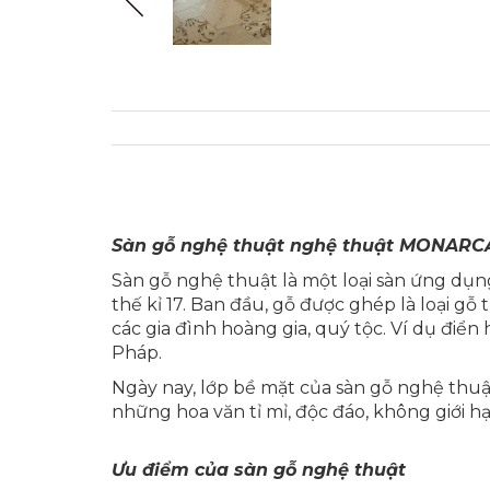
Sàn gỗ nghệ thuật nghệ thuật MONARC
Sàn gỗ nghệ thuật là một loại sàn ứng dụn
thế kỉ 17. Ban đầu, gỗ được ghép là loại g
các gia đình hoàng gia, quý tộc. Ví dụ điển
Pháp.
Ngày nay, lớp bề mặt của sàn gỗ nghệ thuậ
những hoa văn tỉ mỉ, độc đáo, không giới
Ưu điểm của sàn gỗ nghệ thuật