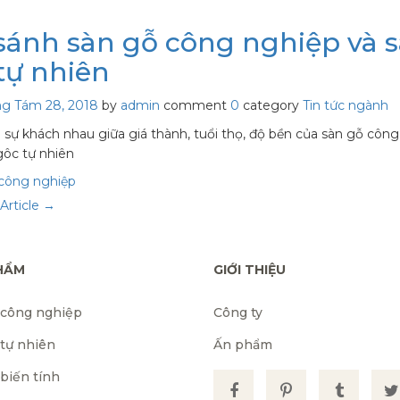
sánh sàn gỗ công nghiệp và 
tự nhiên
ng Tám 28, 2018
by
admin
comment
0
category
Tin tức ngành
 sự khách nhau giữa giá thành, tuổi thọ, độ bền của sàn gỗ côn
gôc tự nhiên
 công nghiệp
Article →
HẨM
GIỚI THIỆU
 công nghiệp
Công ty
 tự nhiên
Ấn phẩm
biến tính