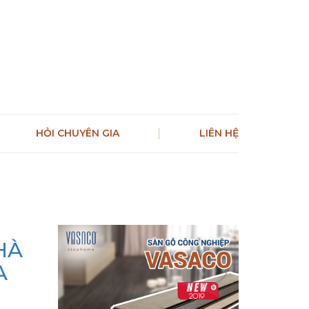
HỎI CHUYÊN GIA
LIÊN HỆ
HÀ
A