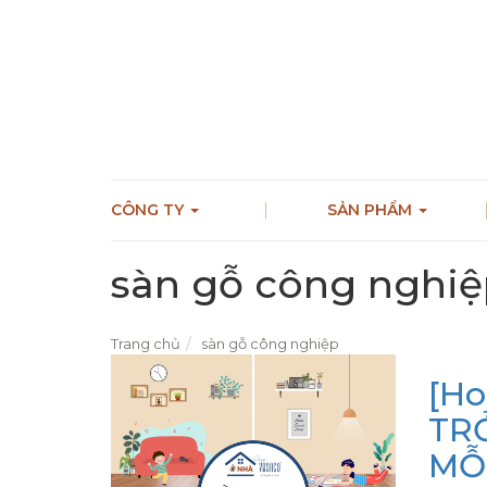
CÔNG TY
SẢN PHẨM
sàn gỗ công nghi
Trang chủ
sàn gỗ công nghiệp
[Ho
TR
MỖ